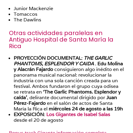
Junior Mackenzie
Tomaccos
The Dawlins
Otras actividades paralelas en
Antiguo Hospital de Santa María la
Rica
PROYECCIÓN DOCUMENTAL
:
THE GARLIC
PHANTOMS, ESPLENDOR Y CAIDA
.
Edu Molina
y Alacrán Fajardo
consiguieron algo inédito en el
panorama musical nacional: revolucionar la
industria con una sola canción creada para un
festival. Ambos fundaron el grupo cuya odisea
se retrata en
‘The Garlic Phantoms. Esplendor y
caída’
, delirante documental dirigido por
Juan
Pérez-Fajardo
en el salón de actos de Santa
María la Rica el
miércoles 24 de agosto a las 19h
EXPOSICIÓN
:
Los Gigantes de Isabel Salas
desde el 20 de agosto
Bonus track Gigante información completa