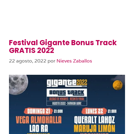
Festival Gigante Bonus Track
GRATIS 2022
22 agosto, 2022
por
Nieves Zaballos