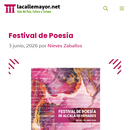
Saltar
al
M
contenido
Festival de Poesía
3 junio, 2026
por
Nieves Zaballos