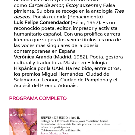
como
Cárcel de amor
,
Estoy ausente
y Falsa
pimienta. Su obra se recoge en la antología
Tres
deseos
. Poesía reunida (Renacimiento)
Luis Felipe Comendador
(Béjar, 1957). Es un
reconocido poeta, editor, impresor y activista
humanitario español. Con una prolífica carrera
literaria que supera los veinte títulos, es una de
las voces más singulares de la poesía
contemporánea en España
Verónica Aranda
(Madrid, 1982). Poeta, gestora
cultural y traductora. Máster en Filología
Hispánica por la UAM. Ha recibido, entre otros,
los premios Miguel Hernández, Ciudad de
Salamanca, Leonor, Ciudad de Pamplona y el
Accésit del Premio Adonáis.
PROGRAMA COMPLETO