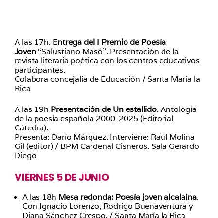
A las 17h.
Entrega del I Premio de Poesía
Joven
“Salustiano Masó”. Presentación de la
revista literaria poética con los centros educativos
participantes.
Colabora concejalía de Educación / Santa María la
Rica
A las 19h
Presentación de Un estallido
. Antología
de la poesía española 2000-2025 (Editorial
Cátedra).
Presenta: Darío Márquez. Interviene: Raúl Molina
Gil (editor) / BPM Cardenal Cisneros. Sala Gerardo
Diego
VIERNES 5 DE JUNIO
A las 18h
Mesa redonda: Poesía joven alcalaína
.
Con Ignacio Lorenzo, Rodrigo Buenaventura y
Diana Sánchez Crespo. / Santa María la Rica