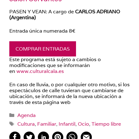
PASEN Y VEAN: A cargo de
CARLOS ADRIANO
(Argentina)
Entrada única numerada 8€
COMPRAR ENTRADAS
Este programa está sujeto a cambios o
modificaciones que se informarán
en
www.culturalcala.es
En caso de lluvia, o por cualquier otro motivo, si los
espectáculos de calle tuvieran que cambiarse de
ubicación, se informará de la nueva ubicación a
través de esta página web
Categorías
Agenda
Etiquetas
Cultura
,
Familiar
,
Infantil
,
Ocio
,
Tiempo libre