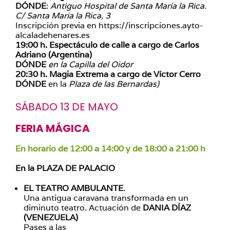
DÓNDE
:
Antiguo Hospital de Santa María la Rica.
C/ Santa María la Rica, 3
Inscripción previa en https://inscripciones.ayto-
alcaladehenares.es
19:00 h. Espectáculo de calle a cargo de Carlos
Adriano (Argentina)
DÓNDE
en la Capilla del Oidor
20:30 h.
Magia Extrema a cargo de Víctor Cerro
DÓNDE
en la
Plaza de las Bernardas)
SÁBADO 13 DE MAYO
FERIA MÁGICA
En horario de 12:00 a 14:00 y de 18:00 a 21:00 h
En la PLAZA DE PALACIO
EL TEATRO AMBULANTE
.
Una antigua caravana transformada en un
diminuto teatro. Actuación de
DANIA DÍAZ
(VENEZUELA)
Pases a las