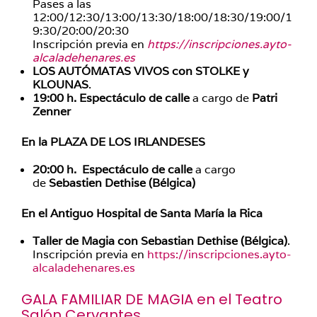
Pases a las
12:00/12:30/13:00/13:30/18:00/18:30/19:00/1
9:30/20:00/20:30
Inscripción previa en
https://inscripciones.ayto-
alcaladehenares.es
LOS AUTÓMATAS VIVOS con STOLKE y
KLOUNAS
.
19:00 h.
Espectáculo de calle
a cargo de
Patri
Zenner
En la PLAZA DE LOS IRLANDESES
20:00 h.
Espectáculo de calle
a cargo
de
Sebastien Dethise (Bélgica)
En el Antiguo Hospital de Santa María la Rica
Taller de Magia con Sebastian Dethise (Bélgica)
.
Inscripción previa en
https://inscripciones.ayto-
alcaladehenares.es
GALA FAMILIAR DE MAGIA en el Teatro
Salón Cervantes