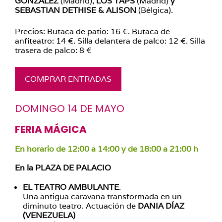
GONZÁLEZ
(Madrid),
LOS TAPS
(Madrid)
y
SEBASTIAN DETHISE & ALISON
(Bélgica).
Precios: Butaca de patio: 16 €. Butaca de
anfiteatro: 14 €. Silla delantera de palco: 12 €. Silla
trasera de palco: 8 €
COMPRAR ENTRADAS
DOMINGO 14 DE MAYO
FERIA MÁGICA
En horario de 12:00 a 14:00 y de 18:00 a 21:00 h
En la PLAZA DE PALACIO
EL TEATRO AMBULANTE
.
Una antigua caravana transformada en un
diminuto teatro. Actuación de
DANIA DÍAZ
(VENEZUELA)