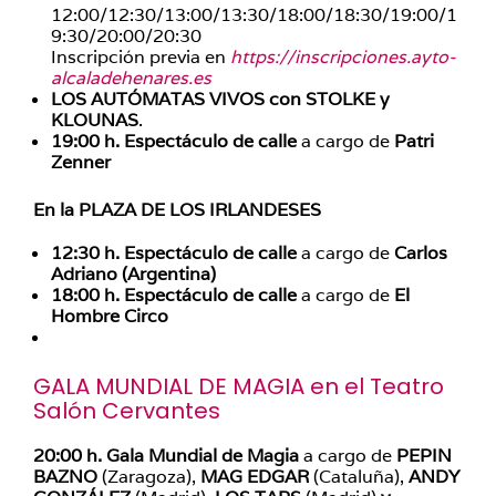
12:00/12:30/13:00/13:30/18:00/18:30/19:00/1
9:30/20:00/20:30
Inscripción previa en
https://inscripciones.ayto-
alcaladehenares.es
LOS AUTÓMATAS VIVOS con STOLKE y
KLOUNAS
.
19:00 h.
Espectáculo de calle
a cargo de
Patri
Zenner
En la PLAZA DE LOS IRLANDESES
12:30 h. Espectáculo de calle
a cargo de
Carlos
Adriano (Argentina)
18:00 h. Espectáculo de calle
a cargo de
El
Hombre Circo
GALA MUNDIAL DE MAGIA en el Teatro
Salón Cervantes
20:00 h.
Gala Mundial de Magia
a cargo de
PEPIN
BAZNO
(Zaragoza),
MAG EDGAR
(Cataluña),
ANDY