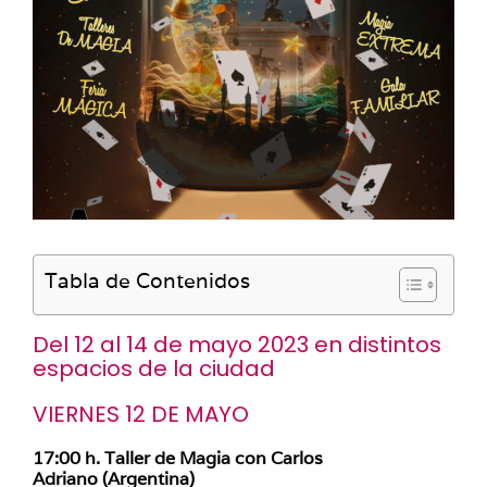
Tabla de Contenidos
Del 12 al 14 de mayo 2023 en distintos
espacios de la ciudad
VIERNES 12 DE MAYO
17:00 h. Taller de Magia con Carlos
Adriano (Argentina)