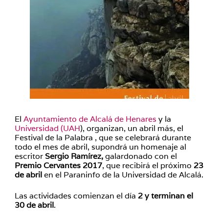
El
Ayuntamiento de Alcalá de Henares
y la
Universidad (UAH
), organizan, un abril más, el
Festival de la Palabra , que se celebrará durante
todo el mes de abril, supondrá un homenaje al
escritor
Sergio Ramírez,
galardonado con el
Premio Cervantes 2017
, que recibirá el próximo
23
de abril
en el Paraninfo de la Universidad de Alcalá.
Las actividades comienzan el día
2 y terminan el
30 de abril
.