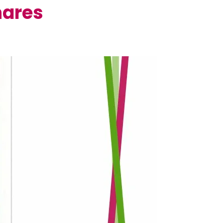
nares