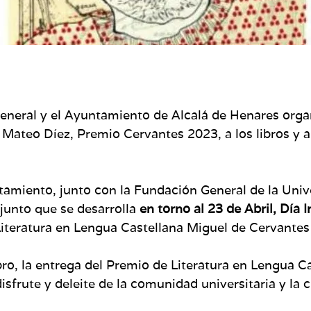
neral y el Ayuntamiento de Alcalá de Henares orga
 Mateo Díez, Premio Cervantes 2023, a los libros y a
tamiento, junto con la Fundación General de la Uni
junto que se desarrolla
en torno al 23 de Abril, Día I
Literatura en Lengua Castellana Miguel de Cervantes 
ibro, la entrega del Premio de Literatura en Lengua 
isfrute y deleite de la comunidad universitaria y la 