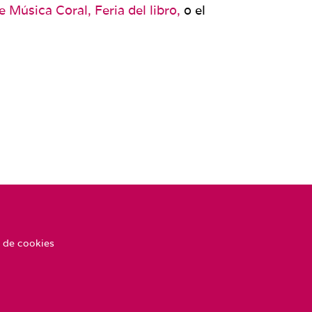
de Música Coral,
Feria del libro,
o el
 de cookies