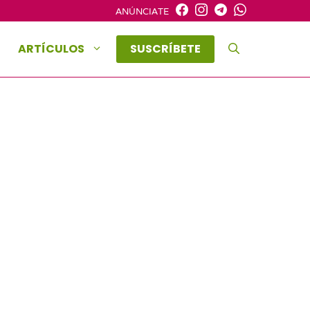
ANÚNCIATE
ARTÍCULOS
SUSCRÍBETE