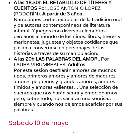
A las 18.30h EL RETABLILLO DE TÍTERES Y
CUENTOS
Por JOSÉ ANTONIO LÓPEZ
(RODORÍN).
A partir de 3 años
.
Narraciones cortas extraídas de la tradición oral
y de autores contemporáneos de literatura
infantil. Y juegos con diversos elementos
cercanos al mundo de los niños: libros, títeres y
marionetas, juguetes y objetos cotidianos que
pasan a convertirse en personajes de las
historias a través de su manipulación.
A las 20h LAS PALABRAS DEL AMOR..
Por
LAURA VIRUMBRALES.
Adultos
Por esta sesión desfilarán amores de muchos
tipos, primeros amores y amores de madurez,
amores pequeños y grandes amores, amores
tímidos y amores valientes… Una selección de
cuentos que nos harán sentir y emocionarnos,
pero, sobre todo, nos sacarán una sonrisa…
siempre y cuando nos dejemos acariciar por sus
palabras.
Sábado 10 de mayo