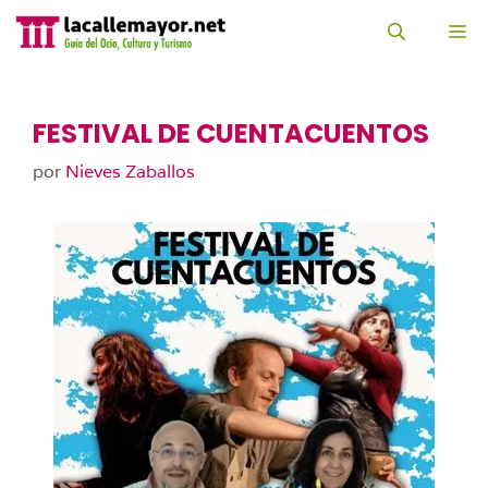
Saltar
al
M
contenido
FESTIVAL DE CUENTACUENTOS
por
Nieves Zaballos