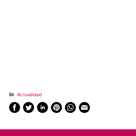
Categorías
Actualidad