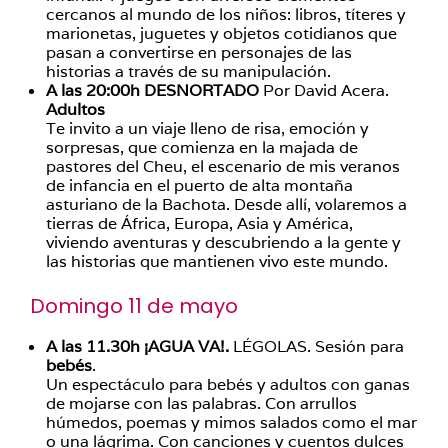
cercanos al mundo de los niños: libros, títeres y
marionetas, juguetes y objetos cotidianos que
pasan a convertirse en personajes de las
historias a través de su manipulación.
A las 20:00h DESNORTADO
Por David Acera.
Adultos
Te invito a un viaje lleno de risa, emoción y
sorpresas, que comienza en la majada de
pastores del Cheu, el escenario de mis veranos
de infancia en el puerto de alta montaña
asturiano de la Bachota. Desde allí, volaremos a
tierras de África, Europa, Asia y América,
viviendo aventuras y descubriendo a la gente y
las historias que mantienen vivo este mundo.
Domingo 11 de mayo
A las 11.30h ¡AGUA VA!.
LÉGOLAS. Sesión para
bebés
.
Un espectáculo para bebés y adultos con ganas
de mojarse con las palabras. Con arrullos
húmedos, poemas y mimos salados como el mar
o una lágrima. Con canciones y cuentos dulces