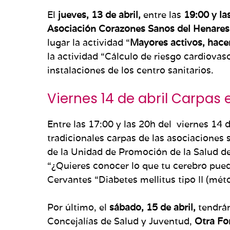
El
jueves, 13 de abril,
entre las
19:00 y la
Asociación Corazones Sanos del Henares
lugar la actividad “
Mayores activos, hace
la actividad “Cálculo de riesgo cardiovas
instalaciones de los centro sanitarios.
Viernes 14 de abril Carpas 
Entre las 17:00 y las 20h del viernes 14 d
tradicionales carpas de las asociaciones 
de la Unidad de Promoción de la Salud d
“¿Quieres conocer lo que tu cerebro pued
Cervantes “Diabetes mellitus tipo II (méto
Por último, el
sábado, 15 de abril,
tendrán
Concejalías de Salud y Juventud,
Otra Fo