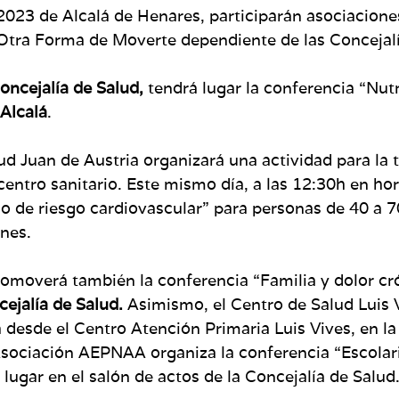
 2023 de Alcalá de Henares, participarán asociacione
 Otra Forma de Moverte dependiente de las Concejal
oncejalía de Salud,
tendrá lugar la conferencia “Nut
Alcalá
.
ud Juan de Austria organizará una actividad para la
 centro sanitario. Este mismo día, a las 12:30h en ho
ulo de riesgo cardiovascular” para personas de 40 a 
ones.
promoverá también la conferencia “Familia y dolor c
ejalía de Salud.
Asimismo, el Centro de Salud Luis 
 desde el Centro Atención Primaria Luis Vives, en la 
la Asociación AEPNAA organiza la conferencia “Escola
á lugar en el salón de actos de la Concejalía de Salud