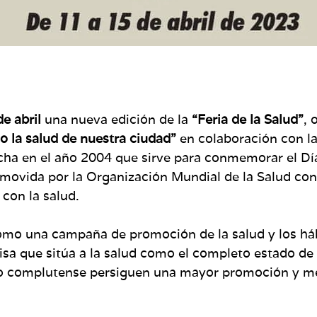
de abril
una nueva edición de la
“Feria de la Salud”
, 
o la salud de nuestra ciudad”
en colaboración con la
cha en el año 2004 que sirve para conmemorar el Día
vida por la Organización Mundial de la Salud con
 con la salud.
 como una campaña de promoción de la salud y los háb
sa que sitúa a la salud como el completo estado de bi
 complutense persiguen una mayor promoción y mejo