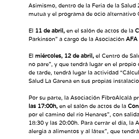
Asimismo, dentro de la Feria de la Salud
mutua y el programa de ocio alternativo
El
11 de abril,
en el salón de actos de la
C
Parkinson” a cargo de la Asociación
AFA 
El
miércoles, 12 de abril,
el Centro de Sal
no pare”, y que tendrá lugar en el propio
de tarde, tendrá lugar la actividad “Cálc
Salud La Garena en sus propias instalaci
Por su parte, la Asociación FibroAlcalá 
las 17:00h,
en el salón de actos de la
Conc
por el camino del río Henares”, con salida
18:30 y las 20:00h. Para cerrar el día, 
alergia a alimentos y al látex”, que tendr