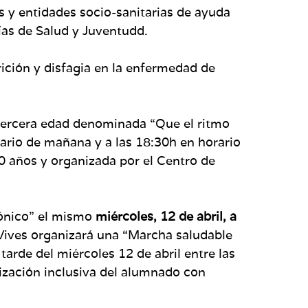
s y entidades socio-sanitarias de ayuda
ías de Salud y Juventudd.
rición y disfagia en la enfermedad de
 tercera edad denominada “Que el ritmo
rario de mañana y a las 18:30h en horario
70 años y organizada por el Centro de
rónico” el mismo
miércoles, 12 de abril, a
Vives organizará una “Marcha saludable
tarde del miércoles 12 de abril entre las
rización inclusiva del alumnado con
.