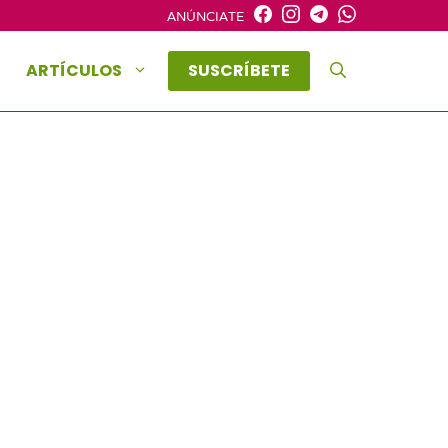
ANÚNCIATE
ARTÍCULOS
SUSCRÍBETE