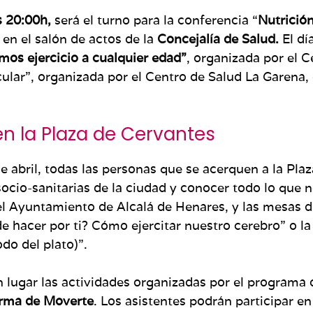
s 20:00h,
será el turno para la conferencia “
Nutrició
en el salón de actos de la
Concejalía de Salud.
El dí
mos ejercicio a cualquier edad”
, organizada por el C
cular”, organizada por el Centro de Salud La Garena,
en la Plaza de Cervantes
e abril, todas las personas que se acerquen a la Plaz
socio-sanitarias de la ciudad y conocer todo lo que 
el Ayuntamiento de Alcalá de Henares, y las mesas d
e hacer por ti? Cómo ejercitar nuestro cerebro” o l
do del plato)”.
 lugar las actividades organizadas por el programa 
rma de Moverte
. Los asistentes podrán participar en