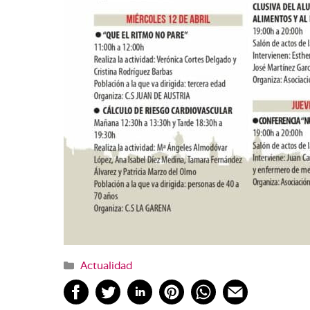
Categorías
Actualidad