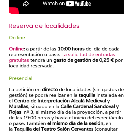
Reserva de localidades
On line
Online
: a partir de las
10:00 horas
del día de cada
representación o pase.
La solicitud de entradas
gratuitas
tendrá un
gasto de gestión de 0,25 €
por
localidad reservada.
Presencial
La petición en
directo
de localidades (sin gastos de
gestión) se podrá realizar en la
taquilla
instalada en
el
Centro de Interpretación Alcalá Medieval y
Murallas
, situado en la
Calle Cardenal Sandoval y
Rojas
, nº 3, el mismo día de la proyección, a partir
de las 19:00 horas y hasta el inicio del espectáculo
o pase. También
el mismo día de la sesión,
en
la
Taquilla del Teatro Salón Cervante
s (consultar