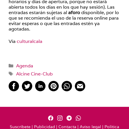
horarios y días de apertura, porque no estará
abierta todos los días en los que hay sesión). Las
entradas estarán sujetas al
aforo
disponible, por lo
que se recomienda el uso de la reserva online para
evitar esperas o que las entradas estén ya
agotadas.
Vía
culturalcala
Categorías
Agenda
Etiquetas
Alcine Cine-Club
Suscríbete
|
Publicidad
|
Contacta
|
Aviso legal
|
Política