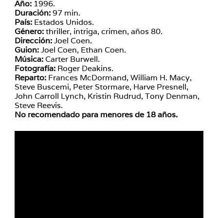
Año:
1996.
Duración:
97 min.
País:
Estados Unidos.
Género:
thriller, intriga, crimen, años 80.
Dirección:
Joel Coen.
Guion:
Joel Coen, Ethan Coen.
Música:
Carter Burwell.
Fotografía:
Roger Deakins.
Reparto:
Frances McDormand, William H. Macy,
Steve Buscemi, Peter Stormare, Harve Presnell,
John Carroll Lynch, Kristin Rudrud, Tony Denman,
Steve Reevis.
No recomendado para menores de 18 años.