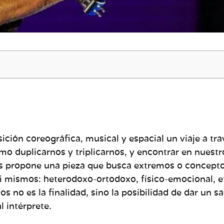
ción coreográfica, musical y espacial un viaje a tr
duplicarnos y triplicarnos, y encontrar en nuestro
es propone una pieza que busca extremos o conceptos
i mismos: heterodoxo-ortodoxo, físico-emocional, 
s no es la finalidad, sino la posibilidad de dar un s
l intérprete.