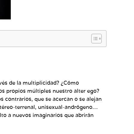
avés de la multiplicidad? ¿Cómo
s propios múltiples nuestro alter ego?
 contrarios, que se acercan o se alejan
etéreo-terrenal, unisexual-andrógeno…
alto a nuevos imaginarios que abrirán