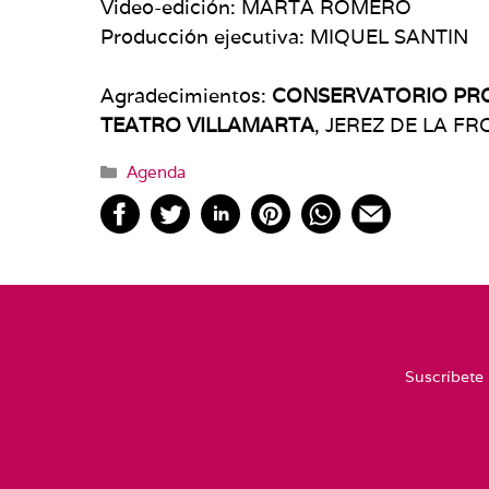
Video-edición: MARTA ROMERO
Producción ejecutiva: MIQUEL SANTIN
Agradecimientos:
CONSERVATORIO PRO
TEATRO VILLAMARTA
, JEREZ DE LA F
Categorías
Agenda
Suscríbete