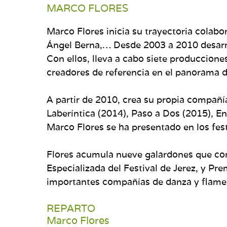
MARCO FLORES
Marco Flores inicia su trayectoria colab
Ángel Berna,… Desde 2003 a 2010 desarrol
Con ellos, lleva a cabo siete produccion
creadores de referencia en el panorama d
A partir de 2010, crea su propia compañí
Laberíntica (2014), Paso a Dos (2015), En
Marco Flores se ha presentado en los festi
Flores acumula nueve galardones que corr
Especializada del Festival de Jerez, y P
importantes compañías de danza y flamenc
REPARTO
Marco Flores