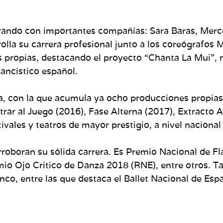
orando con importantes compañías: Sara Baras, Merc
la su carrera profesional junto a los coreógrafos M
es propias, destacando el proyecto “Chanta La Mui”,
ancístico español.
a, con la que acumula ya ocho producciones propias
trar al Juego (2016), Fase Alterna (2017), Extracto 
vales y teatros de mayor prestigio, a nivel nacional 
oboran su sólida carrera. Es Premio Nacional de Fl
remio Ojo Crítico de Danza 2018 (RNE), entre otros. 
o, entre las que destaca el Ballet Nacional de Esp