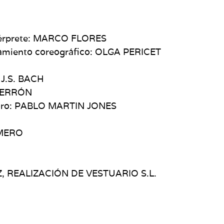
intérprete: MARCO FLORES
soramiento coreográfico: OLGA PERICET
 J.S. BACH
 TERRÓN
onoro: PABLO MARTIN JONES
OMERO
EZ, REALIZACIÓN DE VESTUARIO S.L.