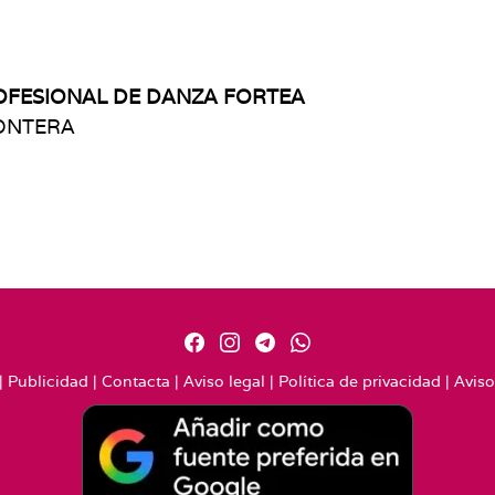
FESIONAL DE DANZA FORTEA
RONTERA
|
Publicidad
|
Contacta
|
Aviso legal
|
Política de privacidad
|
Aviso