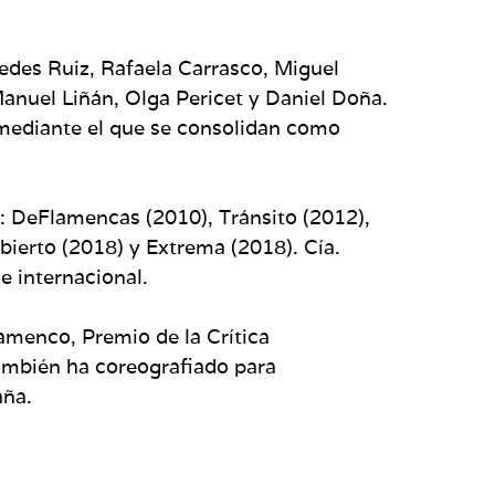
edes Ruiz, Rafaela Carrasco, Miguel
anuel Liñán, Olga Pericet y Daniel Doña.
 mediante el que se consolidan como
: DeFlamencas (2010), Tránsito (2012),
Abierto (2018) y Extrema (2018). Cía.
e internacional.
amenco, Premio de la Crítica
También ha coreografiado para
aña.