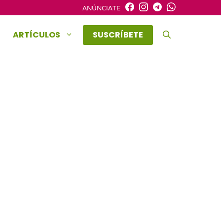
ANÚNCIATE
ARTÍCULOS
SUSCRÍBETE