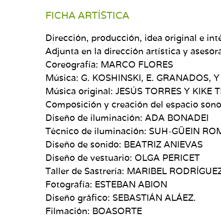
FICHA ARTÍSTICA
Dirección, producción, idea original e 
Adjunta en la dirección artística y ase
Coreografía: MARCO FLORES
Música: G. KOSHINSKI, E. GRANADOS, Y
Música original: JESÚS TORRES Y KIKE
Composición y creación del espacio s
Diseño de iluminación: ADA BONADEI
Técnico de iluminación: SUH-GÜEIN R
Diseño de sonido: BEATRIZ ANIEVAS
Diseño de vestuario: OLGA PERICET
Taller de Sastrería: MARIBEL RODRÍGU
Fotografía: ESTEBAN ABION
Diseño gráfico: SEBASTIÁN ALÁEZ.
Filmación: BOASORTE