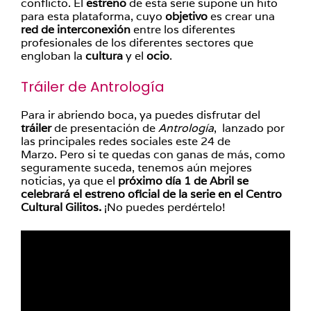
conflicto. El
estreno
de esta serie supone un hito
para esta plataforma, cuyo
objetivo
es crear una
red de interconexión
entre los diferentes
profesionales de los diferentes sectores que
engloban la
cultura
y el
ocio
.
Tráiler de Antrología
Para ir abriendo boca, ya puedes disfrutar del
tráiler
de presentación de
Antrología
, lanzado por
las principales redes sociales este 24 de
Marzo. Pero si te quedas con ganas de más, como
seguramente suceda, tenemos aún mejores
noticias, ya que el
próximo día 1 de Abril se
celebrará el estreno oficial de la serie en el Centro
Cultural Gilitos.
¡No puedes perdértelo!