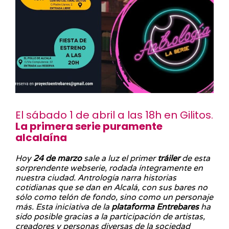
El sábado 1 de abril a las 18h en Gilitos.
La primera serie puramente
alcalaína
Hoy
24 de marzo
sale a luz el primer
tráiler
de esta
sorprendente webserie, rodada íntegramente en
nuestra ciudad. Antrología narra historias
cotidianas que se dan en Alcalá, con sus bares no
sólo como telón de fondo, sino como un personaje
más. Esta iniciativa de la
plataforma Entrebares
ha
sido posible gracias a la participación de artistas,
creadores y personas diversas de la sociedad