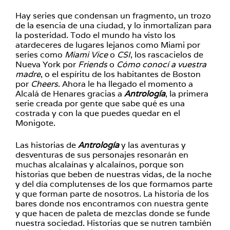
Hay series que condensan un fragmento, un trozo
de la esencia de una ciudad, y lo inmortalizan para
la posteridad. Todo el mundo ha visto los
atardeceres de lugares lejanos como Miami por
series como
Miami Vice
o
CSI
, los rascacielos de
Nueva York por
Friends
o
Cómo conocí a vuestra
madre
, o el espíritu de los habitantes de Boston
por
Cheers
. Ahora le ha llegado el momento a
Alcalá de Henares gracias a
Antrología
, la primera
serie creada por gente que sabe qué es una
costrada y con la que puedes quedar en el
Monigote.
Las historias de
Antrología
y las aventuras y
desventuras de sus personajes resonarán en
muchas alcalaínas y alcalaínos, porque son
historias que beben de nuestras vidas, de la noche
y del día complutenses de los que formamos parte
y que forman parte de nosotros. La historia de los
bares donde nos encontramos con nuestra gente
y que hacen de paleta de mezclas donde se funde
nuestra sociedad. Historias que se nutren también