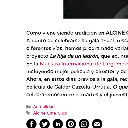
Como viene siendo tradición en
ALCINE C
A punto de celebrarse su gala anual, res
diferentes vías, hemos programado varias
proyectó
La hija de un ladrón
,
que apunta 
En la
Muestra Internacional de Largometr
incluyendo mejor película y director y de
Ahora, en estos días previos a la gala, re
película de Galder Gaztelu-Urrutia,
O que
celebraremos entre el martes y el jueves)
Categorías
Actualidad
Etiquetas
Alcine Cine-Club