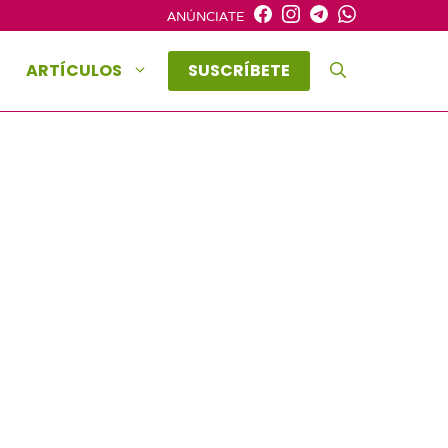
ANÚNCIATE
ARTÍCULOS
SUSCRÍBETE