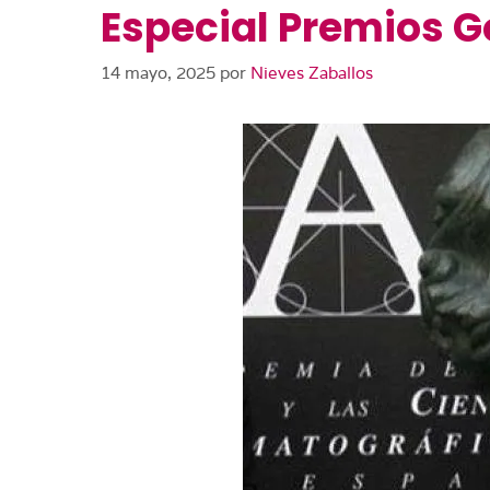
Especial Premios G
14 mayo, 2025
por
Nieves Zaballos