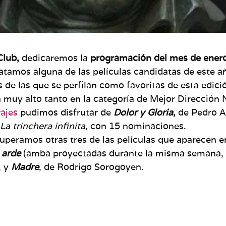
lub,
dedicaremos la
programación del mes de ener
catamos alguna de las películas candidatas de este a
 de las que se perfilan como favoritas de esta edici
muy alto tanto en la categoría de Mejor Dirección 
ajes
pudimos disfrutar de
Dolor y Gloria
,
de Pedro A
La trinchera infinita
, con 15 nominaciones.
cuperamos otras tres de las películas que aparecen en
 arde
(amba proyectadas durante la misma semana, 
, y
Madre
, de Rodrigo Sorogoyen.