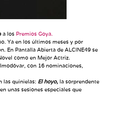
o
a los
Premios Goya.
ño. Ya en los últimos meses y por
ón. En Pantalla Abierta de ALCINE49 se
Novel como en Mejor Actriz.
lmodóvar, con 16 nominaciones,
 las quinielas:
El hoyo,
la sorprendente
en unas sesiones especiales que