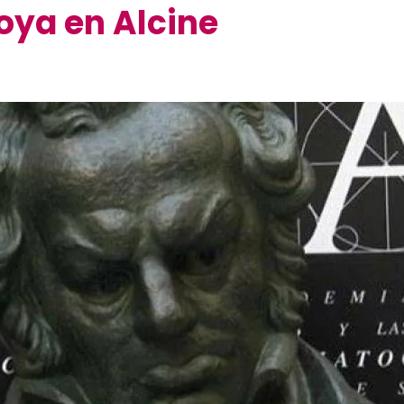
oya en Alcine