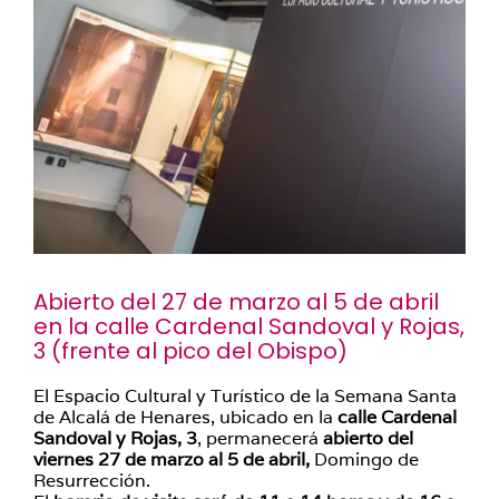
Abierto del 27 de marzo al 5 de abril
en la calle Cardenal Sandoval y Rojas,
3 (frente al pico del Obispo)
El Espacio Cultural y Turístico de la Semana Santa
de Alcalá de Henares, ubicado en la
calle Cardenal
Sandoval y Rojas, 3
, permanecerá
abierto del
viernes 27 de marzo al 5 de abril,
Domingo de
Resurrección.