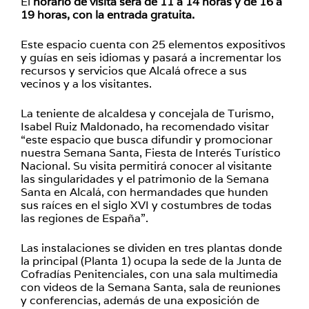
El
horario de visita será de 11 a 14 horas y de 16 a
19 horas, con la entrada gratuita.
Este espacio cuenta con 25 elementos expositivos
y guías en seis idiomas y pasará a incrementar los
recursos y servicios que Alcalá ofrece a sus
vecinos y a los visitantes.
La teniente de alcaldesa y concejala de Turismo,
Isabel Ruiz Maldonado, ha recomendado visitar
“este espacio que busca difundir y promocionar
nuestra Semana Santa, Fiesta de Interés Turístico
Nacional. Su visita permitirá conocer al visitante
las singularidades y el patrimonio de la Semana
Santa en Alcalá, con hermandades que hunden
sus raíces en el siglo XVI y costumbres de todas
las regiones de España”.
Las instalaciones se dividen en tres plantas donde
la principal (Planta 1) ocupa la sede de la Junta de
Cofradías Penitenciales, con una sala multimedia
con videos de la Semana Santa, sala de reuniones
y conferencias, además de una exposición de