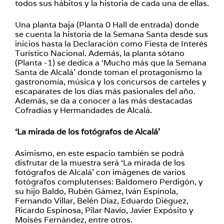
todos sus hábitos y la historia de cada una de ellas.
Una planta baja (Planta 0 Hall de entrada) donde
se cuenta la historia de la Semana Santa desde sus
inicios hasta la Declaración como Fiesta de Interés
Turístico Nacional. Además, la planta sótano
(Planta -1) se dedica a ‘Mucho más que la Semana
Santa de Alcalá’ donde toman el protagonismo la
gastronomía, música y los concursos de carteles y
escaparates de los días más pasionales del año.
Además, se da a conocer a las más destacadas
Cofradías y Hermandades de Alcalá.
‘La mirada de los fotógrafos de Alcalá’
Asimismo, en este espacio también se podrá
disfrutar de la muestra será ‘La mirada de los
fotógrafos de Alcalá’ con imágenes de varios
fotógrafos complutenses: Baldomero Perdigón, y
su hijo Baldo, Rubén Gámez, Iván Espínola,
Fernando Villar, Belén Díaz, Eduardo Diéguez,
Ricardo Espinosa, Pilar Navío, Javier Expósito y
Moisés Fernández, entre otros.