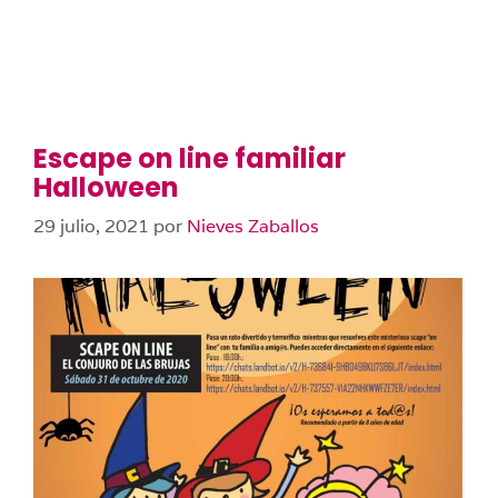
Escape on line familiar
Halloween
29 julio, 2021
por
Nieves Zaballos