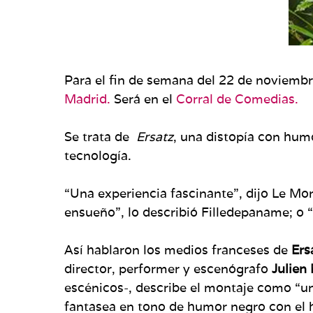
Para el fin de semana del 22 de noviembre
Madrid.
Será en el
Corral de Comedias.
Se trata de
Ersatz
, una distopía con hu
tecnología.
“Una experiencia fascinante”, dijo Le Mo
ensueño”, lo describió Filledepaname; o “
Así hablaron los medios franceses de
Ers
director, performer y escenógrafo
Julien
escénicos-, describe el montaje como “un 
fantasea en tono de humor negro con el 