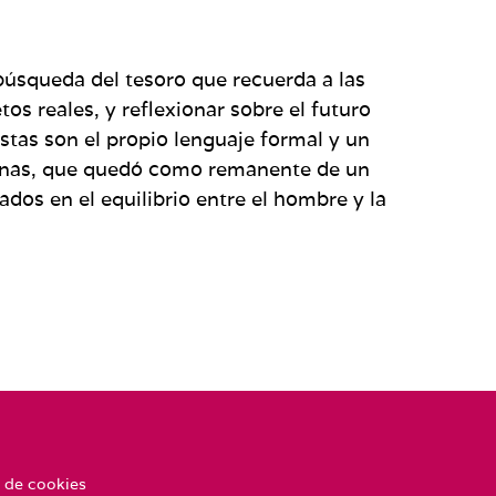
búsqueda del tesoro que recuerda a las
os reales, y reflexionar sobre el futuro
tas son el propio lenguaje formal y un
uinas, que quedó como remanente de un
dos en el equilibrio entre el hombre y la
 de cookies