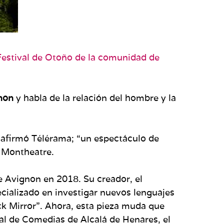
Festival de Otoño de la comunidad de
gnon
y habla de la relación del hombre y la
, afirmó Télérama; “un espectáculo de
n Montheatre.
de Avignon en 2018. Su creador, el
ecializado en investigar nuevos lenguajes
ack Mirror”. Ahora, esta pieza muda que
al de Comedias de Alcalá de Henares, el