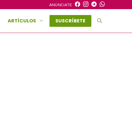
ANÚNCIATE
ARTÍCULOS
SUSCRÍBETE