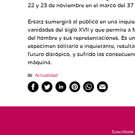
22 y 23 de noviembre en el marco del 37 
Ersatz sumergirá al público en una inqui
vanidades del siglo XVII y que permite a M
del hombre y sus representaciones. Es un
espécimen solitario e inquietante, resu
futuro distópico, y sufrido las consecuen
máquina.
Categorías
Actualidad
Suscríbete