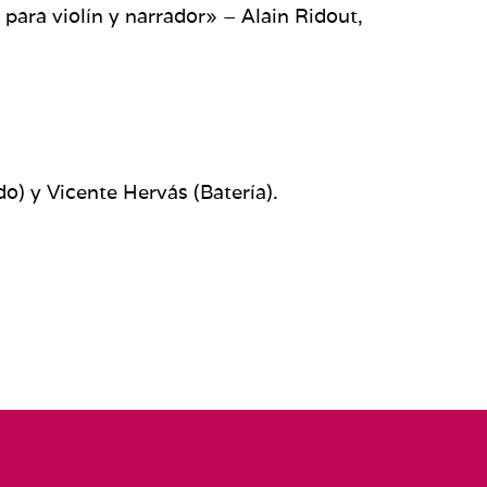
para violín y narrador» – Alain Ridout,
o) y Vicente Hervás (Batería).