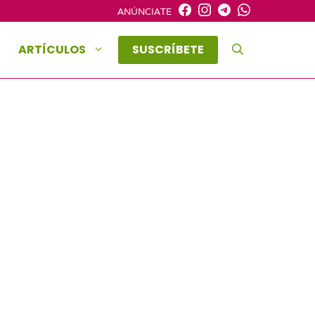
ANÚNCIATE
ARTÍCULOS
SUSCRÍBETE