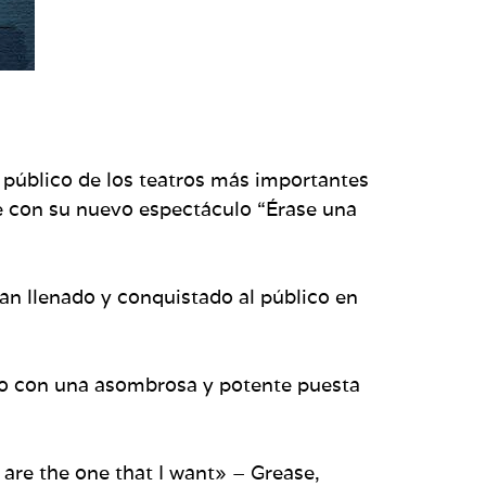
l público de los teatros más importantes
e con su nuevo espectáculo “Érase una
n llenado y conquistado al público en
lo con una asombrosa y potente puesta
re the one that I want» – Grease,