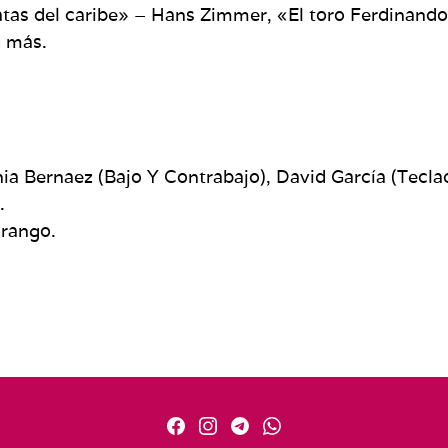
atas del caribe» – Hans Zimmer, «El toro Ferdinando 
o más.
nia Bernaez (Bajo Y Contrabajo), David García (Teclad
.
rango.