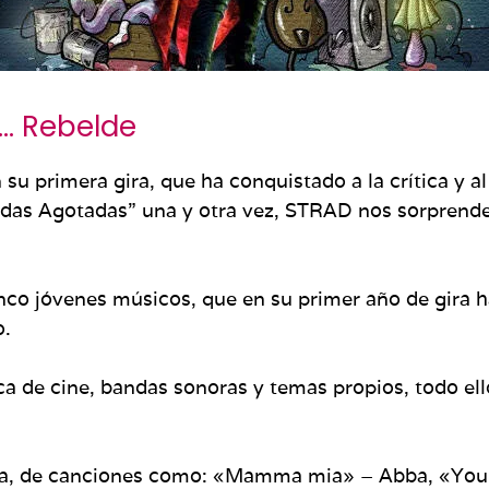
 … Rebelde
u primera gira, que ha conquistado a la crítica y a
radas Agotadas” una y otra vez, STRAD nos sorprend
co jóvenes músicos, que en su primer año de gira ha
o.
 de cine, bandas sonoras y temas propios, todo el
ia, de canciones como: «Mamma mia» – Abba, «You a