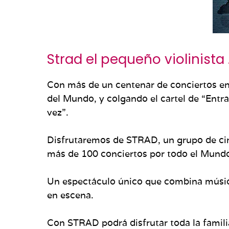
Strad el pequeño violinista
Con más de un centenar de conciertos en s
del Mundo, y colgando el cartel de “Ent
vez”.
Disfrutaremos de STRAD, un grupo de cin
más de 100 conciertos por todo el Mund
Un espectáculo único que combina música
en escena.
Con STRAD podrá disfrutar toda la famil