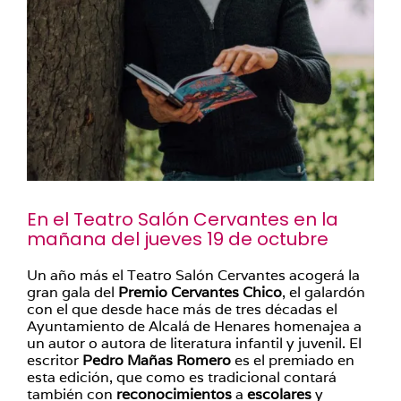
En el Teatro Salón Cervantes en la
mañana del jueves 19 de octubre
Un año más el Teatro Salón Cervantes acogerá la
gran gala del
Premio Cervantes Chico
, el galardón
con el que desde hace más de tres décadas el
Ayuntamiento de Alcalá de Henares homenajea a
un autor o autora de literatura infantil y juvenil. El
escritor
Pedro Mañas Romero
es el premiado en
esta edición, que como es tradicional contará
también con
reconocimientos
a
escolares
y