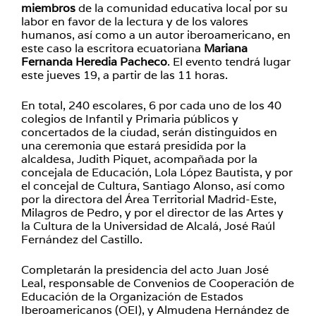
miembros
de la comunidad educativa local por su
labor en favor de la lectura y de los valores
humanos, así como a un autor iberoamericano, en
este caso la escritora ecuatoriana
Mariana
Fernanda Heredia Pacheco
. El evento tendrá lugar
este jueves 19, a partir de las 11 horas.
En total, 240 escolares, 6 por cada uno de los 40
colegios de Infantil y Primaria públicos y
concertados de la ciudad, serán distinguidos en
una ceremonia que estará presidida por la
alcaldesa, Judith Piquet, acompañada por la
concejala de Educación, Lola López Bautista, y por
el concejal de Cultura, Santiago Alonso, así como
por la directora del Área Territorial Madrid-Este,
Milagros de Pedro, y por el director de las Artes y
la Cultura de la Universidad de Alcalá, José Raúl
Fernández del Castillo.
Completarán la presidencia del acto Juan José
Leal, responsable de Convenios de Cooperación de
Educación de la Organización de Estados
Iberoamericanos (OEI), y Almudena Hernández de