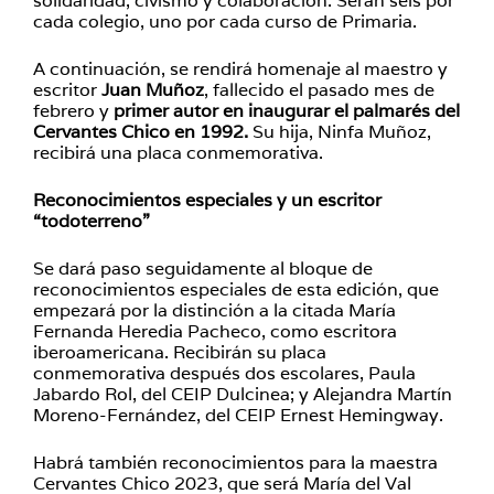
solidaridad, civismo y colaboración. Serán seis por
cada colegio, uno por cada curso de Primaria.
A continuación, se rendirá homenaje al maestro y
escritor
Juan Muñoz
, fallecido el pasado mes de
febrero y
primer autor en inaugurar el palmarés del
Cervantes Chico en 1992.
Su hija, Ninfa Muñoz,
recibirá una placa conmemorativa.
Reconocimientos especiales y un escritor
“todoterreno”
Se dará paso seguidamente al bloque de
reconocimientos especiales de esta edición, que
empezará por la distinción a la citada María
Fernanda Heredia Pacheco, como escritora
iberoamericana. Recibirán su placa
conmemorativa después dos escolares, Paula
Jabardo Rol, del CEIP Dulcinea; y Alejandra Martín
Moreno-Fernández, del CEIP Ernest Hemingway.
Habrá también reconocimientos para la maestra
Cervantes Chico 2023, que será María del Val