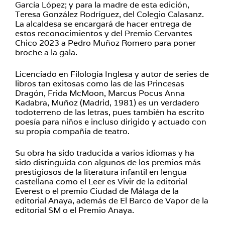
García López; y para la madre de esta edición,
Teresa González Rodríguez, del Colegio Calasanz.
La alcaldesa se encargará de hacer entrega de
estos reconocimientos y del Premio Cervantes
Chico 2023 a Pedro Muñoz Romero para poner
broche a la gala.
Licenciado en Filología Inglesa y autor de series de
libros tan exitosas como las de las Princesas
Dragón, Frida McMoon, Marcus Pocus Anna
Kadabra, Muñoz (Madrid, 1981) es un verdadero
todoterreno de las letras, pues también ha escrito
poesía para niños e incluso dirigido y actuado con
su propia compañía de teatro.
Su obra ha sido traducida a varios idiomas y ha
sido distinguida con algunos de los premios más
prestigiosos de la literatura infantil en lengua
castellana como el Leer es Vivir de la editorial
Everest o el premio Ciudad de Málaga de la
editorial Anaya, además de El Barco de Vapor de la
editorial SM o el Premio Anaya.