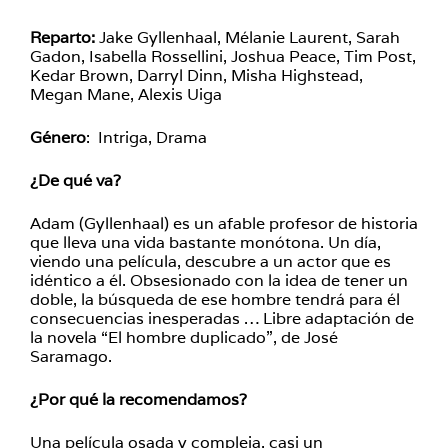
Reparto:
Jake Gyllenhaal, Mélanie Laurent, Sarah
Gadon, Isabella Rossellini, Joshua Peace, Tim Post,
Kedar Brown, Darryl Dinn, Misha Highstead,
Megan Mane, Alexis Uiga
Género
: Intriga, Drama
¿De qué va?
Adam (Gyllenhaal) es un afable profesor de historia
que lleva una vida bastante monótona. Un día,
viendo una película, descubre a un actor que es
idéntico a él. Obsesionado con la idea de tener un
doble, la búsqueda de ese hombre tendrá para él
consecuencias inesperadas … Libre adaptación de
la novela “El hombre duplicado”, de José
Saramago.
¿Por qué la recomendamos?
Una película osada y compleja, casi un