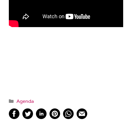
Categorías
Agenda