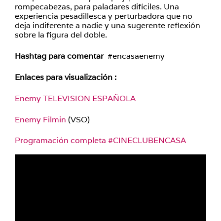
rompecabezas, para paladares difíciles. Una
experiencia pesadillesca y perturbadora que no
deja indiferente a nadie y una sugerente reflexión
sobre la figura del doble.
Hashtag para comentar
#encasaenemy
Enlaces para visualización :
Enemy TELEVISION ESPAÑOLA
Enemy Filmin
(VSO)
Programación completa #CINECLUBENCASA