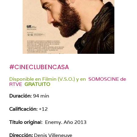
#CINECLUBENCASA
Disponible en Filmin (V.S.O.) y en
SOMOSCINE de
RTVE
GRATUITO
Duración
: 94 min
Calificación
: +12
Título origina
l: Enemy
.
Año 2013
Dirección:
Denis Villeneuve