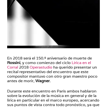
En 2018 será el 150.º aniversario de muerte de
Rossini
, y como comienzo del ciclo
Lírica en el
Corral
2018
Operastudio
ha querido presentar un
recital representativo del encuentro que este
compositor mantuvo con otro gran maestro poco
antes de morir,
Wagner
.
Durante este encuentro en París ambos hablaron
sobre la evolución de la música en general y de la
lírica en particular en el marco europeo, acercando
sus puntos de vista contra todo pronóstico, ya que