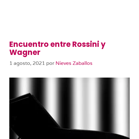
Encuentro entre Rossini y
Wagner
1 agosto, 2021
por
Nieves Zaballos