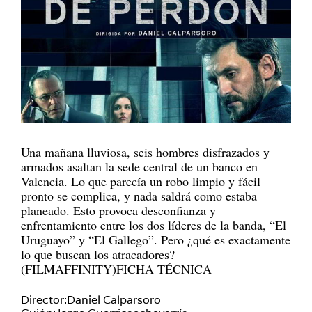
Una mañana lluviosa, seis hombres disfrazados y
armados asaltan la sede central de un banco en
Valencia. Lo que parecía un robo limpio y fácil
pronto se complica, y nada saldrá como estaba
planeado. Esto provoca desconfianza y
enfrentamiento entre los dos líderes de la banda, “El
Uruguayo” y “El Gallego”. Pero ¿qué es exactamente
lo que buscan los atracadores?
(FILMAFFINITY)FICHA TÉCNICA
Director:Daniel Calparsoro