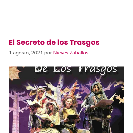
El Secreto de los Trasgos
1 agosto, 2021
por
Nieves Zaballos