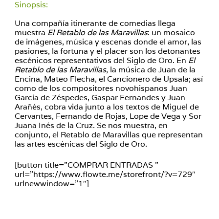
Sinopsis:
Una compañía itinerante de comedias llega
muestra
El Retablo de las Maravillas
: un mosaico
de imágenes, música y escenas donde el amor, las
pasiones, la fortuna y el placer son los detonantes
escénicos representativos del Siglo de Oro. En
El
Retablo de las Maravillas
, la música de Juan de la
Encina, Mateo Flecha, el Cancionero de Upsala; así
como de los compositores novohispanos Juan
García de Zéspedes, Gaspar Fernandes y Juan
Arañés, cobra vida junto a los textos de Miguel de
Cervantes, Fernando de Rojas, Lope de Vega y Sor
Juana Inés de la Cruz. Se nos muestra, en
conjunto, el Retablo de Maravillas que representan
las artes escénicas del Siglo de Oro.
[button title=”COMPRAR ENTRADAS ”
url=”https://www.flowte.me/storefront/?v=729″
urlnewwindow=”1″]