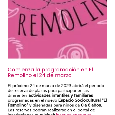
Comienza la programación en El
Remolino el 24 de marzo
El próximo 24 de marzo de 2023 abrirá el periodo
de reserva de plazas para participar en las
diferentes
actividades infantiles y familiares
programadas en el nuevo
Espacio Sociocultural “El
Remolino”
y diseñadas para niños de
0 a 6 años.
Las reservas podrán realizarse en el portal de
inscripciones municipal:
inscripciones.ayto-