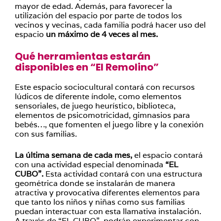
mayor de edad. Además, para favorecer la
utilización del espacio por parte de todos los
vecinos y vecinas, cada familia podrá hacer uso del
espacio
un máximo de 4 veces al mes.
Qué herramientas estarán
disponibles en “El Remolino”
Este espacio sociocultural contará con recursos
lúdicos de diferente índole, como elementos
sensoriales, de juego heurístico, biblioteca,
elementos de psicomotricidad, gimnasios para
bebés…, que fomenten el juego libre y la conexión
con sus familias.
La última semana de cada mes,
el espacio contará
con una actividad especial denominada
“EL
CUBO”.
Esta actividad contará con una estructura
geométrica donde se instalarán de manera
atractiva y provocativa diferentes elementos para
que tanto los niños y niñas como sus familias
puedan interactuar con esta llamativa instalación.
A través de “EL CUBO”, podrán experimentar con