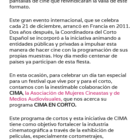
pantallas de cine que reivindicarán la valía de este
formato.
Este gran evento internacional, que se celebra
cada 21 de diciembre, arrancó en Francia en 2011.
Dos años después, la Coordinadora del Corto
Español se incorporó a la iniciativa animando a
entidades públicas y privadas a impulsar esta
manera de hacer cine con la programación de sus
propias muestras. Hoy día medio centenar de
países ya participan de esta fiesta.
En esta ocasión, para celebrar un día tan especial
para un festival que vive por y para el corto,
contamos con la inestimable colaboración de
CIMA
,
la Asociación de Mujeres Cineastas y de
Medios Audiovisuales,
que nos acerca su
programa
CIMA EN CORTO.
Este programa de cortos y esta iniciativa de CIMA
tiene como objetivo fortalecer la industria
cinematográfica a través de la exhibición de
películas, especialmente cortometrajes,