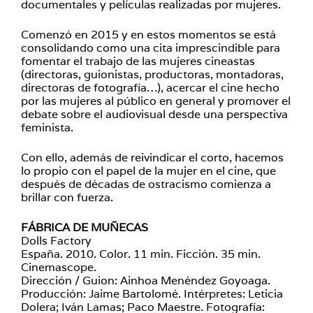
documentales y películas realizadas por mujeres.
Comenzó en 2015 y en estos momentos se está
consolidando como una cita imprescindible para
fomentar el trabajo de las mujeres cineastas
(directoras, guionistas, productoras, montadoras,
directoras de fotografía…), acercar el cine hecho
por las mujeres al público en general y promover el
debate sobre el audiovisual desde una perspectiva
feminista.
Con ello, además de reivindicar el corto, hacemos
lo propio con el papel de la mujer en el cine, que
después de décadas de ostracismo comienza a
brillar con fuerza.
FÁBRICA DE MUÑECAS
Dolls Factory
España. 2010. Color. 11 min. Ficción. 35 min.
Cinemascope.
Dirección / Guion: Ainhoa Menéndez Goyoaga.
Producción: Jaime Bartolomé. Intérpretes: Leticia
Dolera; Iván Lamas; Paco Maestre. Fotografía: