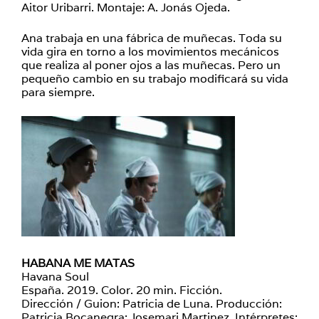
Aitor Uribarri. Montaje: A. Jonás Ojeda.
Ana trabaja en una fábrica de muñecas. Toda su
vida gira en torno a los movimientos mecánicos
que realiza al poner ojos a las muñecas. Pero un
pequeño cambio en su trabajo modificará su vida
para siempre.
HABANA ME MATAS
Havana Soul
España. 2019. Color. 20 min. Ficción.
Dirección / Guion: Patricia de Luna. Producción:
Patricia Bocanegra; Josemari Martinez. Intérpretes: