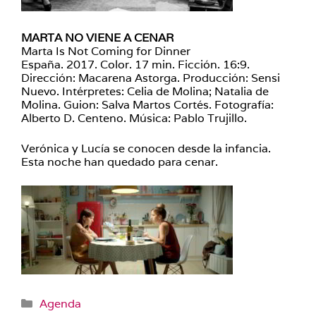
MARTA NO VIENE A CENAR
Marta Is Not Coming for Dinner
España. 2017. Color. 17 min. Ficción. 16:9.
Dirección: Macarena Astorga. Producción: Sensi
Nuevo. Intérpretes: Celia de Molina; Natalia de
Molina. Guion: Salva Martos Cortés. Fotografía:
Alberto D. Centeno. Música: Pablo Trujillo.
Verónica y Lucía se conocen desde la infancia.
Esta noche han quedado para cenar.
Categorías
Agenda