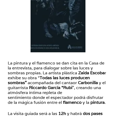
La pintura y el flamenco se dan cita en la Casa de
la entrevista, para dialogar sobre las luces y
sombras propias. La artista plástica
Zaida Escoba
r
exhibe su obra “
Todas las luces producen
sombras”
acompañada del cantaor
Carbonilla
y el
guitarrista
Riccardo García “Rubi
”, creando una
atmósfera íntima repleta de
sentimiento donde el espectador podrá disfrutar
de la mágica fusión entre el
flamenco
y la
pintura
.
La visita guiada será a las
12h
y habrá
dos pases