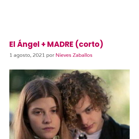
El Ángel + MADRE (corto)
1 agosto, 2021
por
Nieves Zaballos