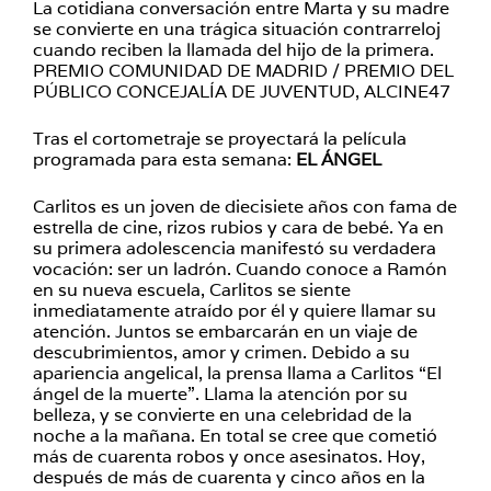
La cotidiana conversación entre Marta y su madre
se convierte en una trágica situación contrarreloj
cuando reciben la llamada del hijo de la primera.
PREMIO COMUNIDAD DE MADRID / PREMIO DEL
PÚBLICO CONCEJALÍA DE JUVENTUD, ALCINE47
Tras el cortometraje se proyectará la película
programada para esta semana:
EL ÁNGEL
Carlitos es un joven de diecisiete años con fama de
estrella de cine, rizos rubios y cara de bebé. Ya en
su primera adolescencia manifestó su verdadera
vocación: ser un ladrón. Cuando conoce a Ramón
en su nueva escuela, Carlitos se siente
inmediatamente atraído por él y quiere llamar su
atención. Juntos se embarcarán en un viaje de
descubrimientos, amor y crimen. Debido a su
apariencia angelical, la prensa llama a Carlitos “El
ángel de la muerte”. Llama la atención por su
belleza, y se convierte en una celebridad de la
noche a la mañana. En total se cree que cometió
más de cuarenta robos y once asesinatos. Hoy,
después de más de cuarenta y cinco años en la