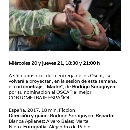
Miércoles 20 y jueves 21, 18:30 y 21:00 h
A sólo unos días de la entrega de los Oscar, se
volverá a proyectar , en la sesión de esta semana,
el
cortometraje
“
Madre
“, de
Rodrigo Sorogoyen
.,
por su nominación al OSCAR al mejor
CORTOMETRAJE ESPAÑOL
España. 2017. 18 min. Ficción
Dirección y guion
: Rodrigo Sorogoyen.
Reparto
:
Blanca Apilanez; Alvaro Balas; Marta
Nieto.
Fotografía
: Alejandro de Pablo.