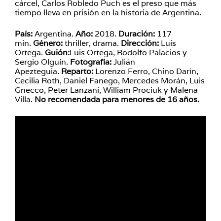
cárcel, Carlos Robledo Puch es el preso que más
tiempo lleva en prisión en la historia de Argentina.
País:
Argentina.
Año:
2018.
Duración:
117
min.
Género:
thriller, drama.
Dirección:
Luis
Ortega.
Guión:
Luis Ortega, Rodolfo Palacios y
Sergio Olguín.
Fotografía:
Julián
Apezteguia.
Reparto:
Lorenzo Ferro, Chino Darín,
Cecilia Roth, Daniel Fanego, Mercedes Morán, Luis
Gnecco, Peter Lanzani, William Prociuk y Malena
Villa.
No recomendada para menores de 16 años.