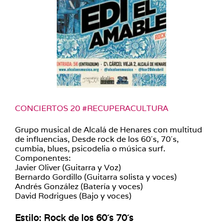
CONCIERTOS 20 #RECUPERACULTURA
Grupo musical de Alcalá de Henares con multitud
de influencias, Desde rock de los 60´s, 70´s,
cumbia, blues, psicodelia o música surf.
Componentes:
Javier Oliver (Guitarra y Voz)
Bernardo Gordillo (Guitarra solista y voces)
Andrés González (Batería y voces)
David Rodrigues (Bajo y voces)
Estilo:
Rock de los 60´s 70´s