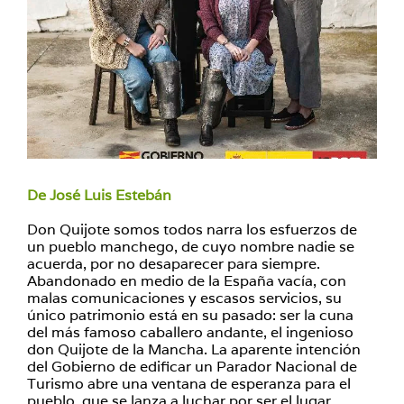
De José Luis Estebán
Don Quijote somos todos narra los esfuerzos de
un pueblo manchego, de cuyo nombre nadie se
acuerda, por no desaparecer para siempre.
Abandonado en medio de la España vacía, con
malas comunicaciones y escasos servicios, su
único patrimonio está en su pasado: ser la cuna
del más famoso caballero andante, el ingenioso
don Quijote de la Mancha. La aparente intención
del Gobierno de edificar un Parador Nacional de
Turismo abre una ventana de esperanza para el
pueblo, que se lanza a luchar por ser el lugar