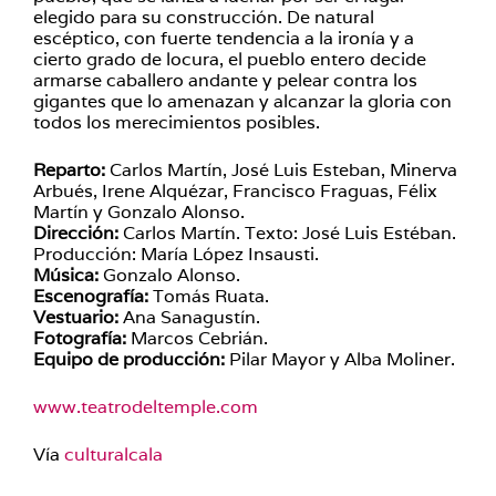
elegido para su construcción. De natural
escéptico, con fuerte tendencia a la ironía y a
cierto grado de locura, el pueblo entero decide
armarse caballero andante y pelear contra los
gigantes que lo amenazan y alcanzar la gloria con
todos los merecimientos posibles.
Reparto:
Carlos Martín, José Luis Esteban, Minerva
Arbués, Irene Alquézar, Francisco Fraguas, Félix
Martín y Gonzalo Alonso.
Dirección:
Carlos Martín. Texto: José Luis Estéban.
Producción: María López Insausti.
Música:
Gonzalo Alonso.
Escenografía:
Tomás Ruata.
Vestuario:
Ana Sanagustín.
Fotografía:
Marcos Cebrián.
Equipo de producción:
Pilar Mayor y Alba Moliner.
www.teatrodeltemple.com
Vía
culturalcala