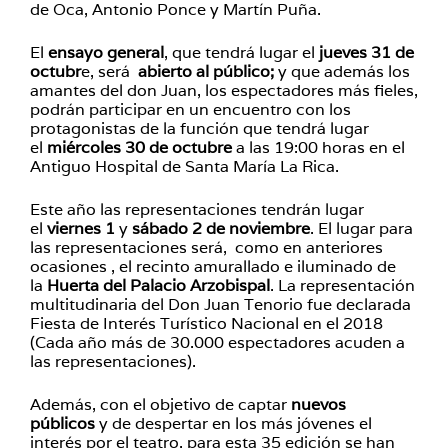
de Oca, Antonio Ponce y Martín Puña.
El
ensayo general
, que tendrá lugar el
jueves 31 de
octubr
e, será
abierto al público;
y que además los
amantes del don Juan, los espectadores más fieles,
podrán participar en un encuentro con los
protagonistas de la función que tendrá lugar
el
miércoles 30 de octubre
a las 19:00 horas en el
Antiguo Hospital de Santa María La Rica.
Este año las representaciones tendrán lugar
el
viernes 1
y
sábado 2 de noviembre
. El lugar para
las representaciones será, como en anteriores
ocasiones , el recinto amurallado e iluminado de
la
Huerta del Palacio Arzobispal
. La representación
multitudinaria del Don Juan Tenorio fue declarada
Fiesta de Interés Turístico Nacional en el 2018
(Cada año más de 30.000 espectadores acuden a
las representaciones).
Además, con el objetivo de captar
nuevos
públicos
y de despertar en los más jóvenes el
interés por el teatro, para esta 35 edición se han