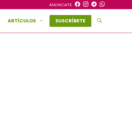
ANÚNCIATE
ARTÍCULOS
SUSCRÍBETE