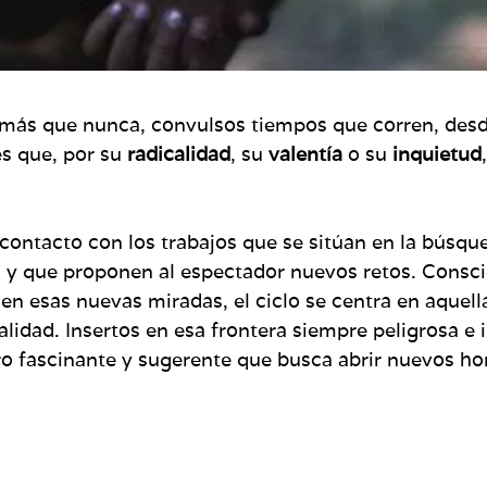
más que nunca, convulsos tiempos que corren, desde 
es que, por su
radicalidad
, su
valentía
o su
inquietud
 contacto con los trabajos que se sitúan en la búsqu
 y que proponen al espectador nuevos retos. Consci
 en esas nuevas miradas, el ciclo se centra en aquell
alidad. Insertos en esa frontera siempre peligrosa e i
ro fascinante y sugerente que busca abrir nuevos h