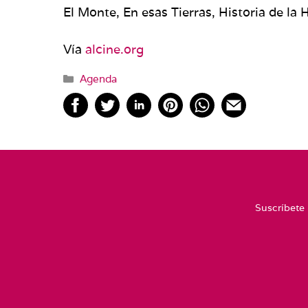
El Monte, En esas Tierras, Historia de la
Vía
alcine.org
Categorías
Agenda
Suscríbete