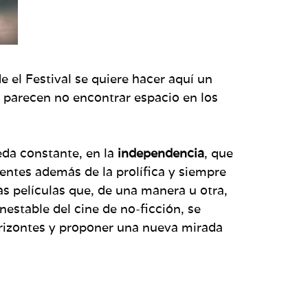
el Festival se quiere hacer aquí un
, parecen no encontrar espacio en los
eda constante, en la
independencia
, que
entes además de la prolífica y siempre
as películas que, de una manera u otra,
nestable del cine de no-ficción, se
orizontes y proponer una nueva mirada