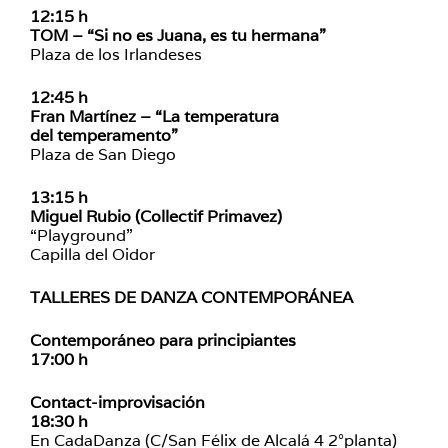
12:15 h
TOM – “Si no es Juana, es tu hermana”
Plaza de los Irlandeses
12:45 h
Fran Martínez – “La temperatura
del
temperamento”
Plaza de San Diego
13:15 h
Miguel Rubio (Collectif Primavez)
“Playground”
Capilla del Oidor
TALLERES DE DANZA CONTEMPORÁNEA
Contemporáneo para principiantes
17:00 h
Contact-improvisación
18:30 h
En CadaDanza (C/San Félix de Alcalá 4 2°planta)