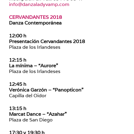
info@danzaladyvamp.com
CERVANDANTES 2018
Danza Contemporánea
12:00 h
Presentación Cervandantes 2018
Plaza de los Irlandeses
12:15 h
La mínima – “Aurore”
Plaza de los Irlandeses
12:45 h
Verónica Garzón – “Panopticon”
Capilla del Oidor
13:15 h
Marcat Dance – “Azahar”
Plaza de San Diego
17:30 y 19:30 h