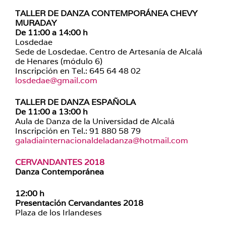
TALLER DE DANZA CONTEMPORÁNEA CHEVY
MURADAY
De 11:00 a 14:00 h
Losdedae
Sede de Losdedae. Centro de Artesanía de Alcalá
de Henares (módulo 6)
Inscripción en Tel.: 645 64 48 02
losdedae@gmail.com
TALLER DE DANZA ESPAÑOLA
De 11:00 a 13:00 h
Aula de Danza de la Universidad de Alcalá
Inscripción en Tel.: 91 880 58 79
galadiainternacionaldeladanza@hotmail.com
CERVANDANTES 2018
Danza Contemporánea
12:00 h
Presentación Cervandantes 2018
Plaza de los Irlandeses