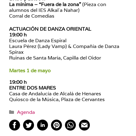
La mínima – “Fuera de la zona”
(Pieza con
alumnos del IES Alkal´a Nahar)
Corral de Comedias
ACTUACIÓN DE DANZA ORIENTAL
19:00 h
Escuela de Danza Espiral
Laura Pérez (Lady Vamp) & Compañía de Danza
Spirax
Ruinas de Santa María, Capilla del Oidor
Martes 1 de mayo
19:00 h
ENTRE DOS MARES
Casa de Andalucía de Alcalá de Henares
Quiosco de la Música, Plaza de Cervantes
Categorías
Agenda