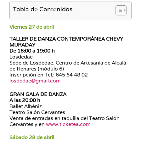
Tabla de Contenidos
Viernes 27 de abril
TALLER DE DANZA CONTEMPORÁNEA CHEVY
MURADAY
De 16:00 a 19:00 h
Losdedae
Sede de Losdedae. Centro de Artesanía de Alcalá
de Henares (módulo 6)
Inscripción en Tel.: 645 64 48 02
losdedae@gmail.com
GRAN GALA DE DANZA
A las 20:00 h
Ballet Albéniz
Teatro Salón Cervantes
Venta de entradas en taquilla del Teatro Salón
Cervantes y en
www.ticketea.com
Sábado 28 de abril