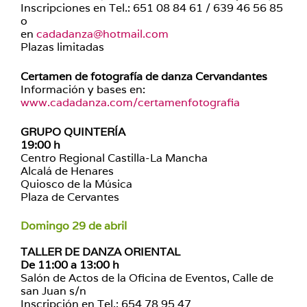
Inscripciones en Tel.: 651 08 84 61 / 639 46 56 85
o
en
cadadanza@hotmail.com
Plazas limitadas
Certamen de fotografía de danza Cervandantes
Información y bases en:
www.cadadanza.com/certamenfotografia
GRUPO QUINTERÍA
19:00 h
Centro Regional Castilla-La Mancha
Alcalá de Henares
Quiosco de la Música
Plaza de Cervantes
Domingo 29 de abril
TALLER DE DANZA ORIENTAL
De 11:00 a 13:00 h
Salón de Actos de la Oficina de Eventos, Calle de
san Juan s/n
Inscripción en Tel.: 654 78 95 47