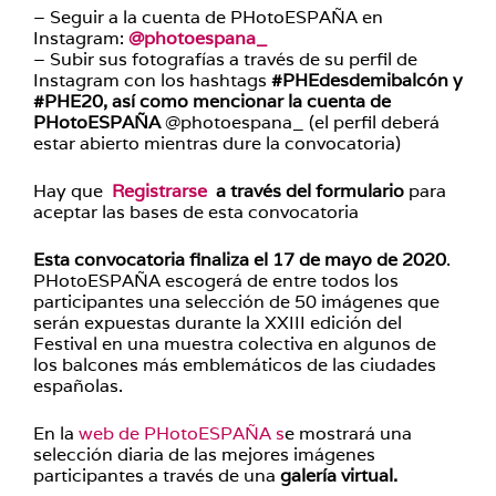
– Seguir a la cuenta de PHotoESPAÑA en
Instagram:
@photoespana_
– Subir sus fotografías a través de su perfil de
Instagram con los hashtags
#PHEdesdemibalcón y
#PHE20, así como mencionar la cuenta de
PHotoESPAÑA
@photoespana_ (el perfil deberá
estar abierto mientras dure la convocatoria)
Hay que
Registrarse
a través del formulario
para
aceptar las bases de esta convocatoria
Esta convocatoria finaliza el 17 de mayo de 2020
.
PHotoESPAÑA escogerá de entre todos los
participantes una selección de 50 imágenes que
serán expuestas durante la XXIII edición del
Festival en una muestra colectiva en algunos de
los balcones más emblemáticos de las ciudades
españolas.
En la
web de PHotoESPAÑA s
e mostrará una
selección diaria de las mejores imágenes
participantes a través de una
galería virtual.