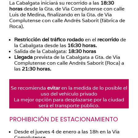
La Cabalgata iniciará su recorrido a las
18:30
horas
desde la Gta. de Vía Complutense con calle
Luis de Medina, finalizando en la Gta. de Vía
Complutense con calle Andrés Saborit (fábrica de
Roca).
Restricción del tráfico rodado
en el
recorrido
de
la Cabalgata desde las
16:30 horas.
Salida de la Cabalgata:
18:30 horas
Llegada
prevista de la Cabalgata a Gta. de Vía
Complutense con calle Andrés Saborit (Roca) a
las
21:30 horas.
Se recomienda
evitar
en la medida de lo posible el
uso del vehículo privado
La mejor opción para desplazarse por la ciudad
será el transporte público.
PROHIBICIÓN DE ESTACIONAMIENTO
Desde el jueves 4 de enero a las 18h en la Vía
Complutense