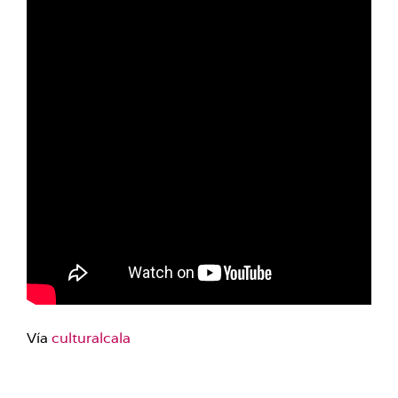
Vía
culturalcala