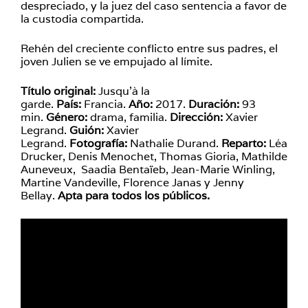
despreciado, y la juez del caso sentencia a favor de
la custodia compartida.
Rehén del creciente conflicto entre sus padres, el
joven Julien se ve empujado al límite.
Título original:
Jusqu’à la
garde.
País:
Francia.
Año:
2017.
Duración:
93
min.
Género:
drama, familia.
Dirección:
Xavier
Legrand.
Guión:
Xavier
Legrand.
Fotografía:
Nathalie Durand.
Reparto:
Léa
Drucker, Denis Menochet, Thomas Gioria, Mathilde
Auneveux, Saadia Bentaïeb, Jean-Marie Winling,
Martine Vandeville, Florence Janas y Jenny
Bellay.
Apta para todos los públicos.