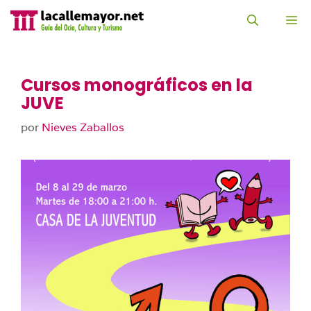
Saltar
al
M
contenido
Cursos monográficos en la
JUVE
por
Nieves Zaballos