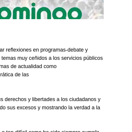
izar reflexiones en programas-debate y
 temas muy ceñidos a los servicios públicos
temas de actualidad como
rática de las
us derechos y libertades a los ciudadanos y
ndo sus excesos y mostrando la verdad a la