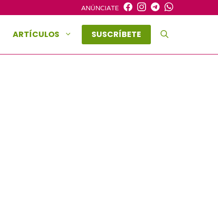
ANÚNCIATE
ARTÍCULOS
SUSCRÍBETE