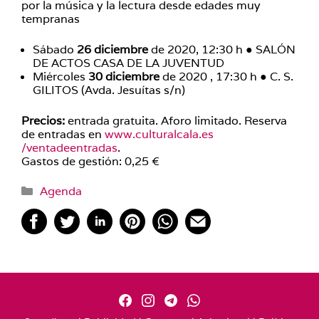
por la música y la lectura desde edades muy
tempranas
Sábado
26 diciembre
de 2020, 12:30 h ● SALÓN
DE ACTOS CASA DE LA JUVENTUD
Miércoles
30 diciembre
de 2020 , 17:30 h ● C. S.
GILITOS (Avda. Jesuítas s/n)
Precios:
entrada gratuita. Aforo limitado. Reserva
de entradas en
www.culturalcala.es
/ventadeentradas
.
Gastos de gestión: 0,25 €
Categorías
Agenda