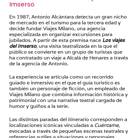
Imserso
En 1987, Antonio Alcántara detecta un gran nicho
de mercado en el turismo para la tercera edad y
decide fundar Viajes Milano, una agencia
especializada en organizar excursiones para
jubilados. A partir de esta premisa nace
Los viajes
del Imserso
, una visita teatralizada en la que el
público se convierte en un grupo de turistas que
ha contratado un viaje a Alcalá de Henares a través
de la agencia de Antonio.
La experiencia se articula como un recorrido
guiado e inmersivo en el que el guía turístico es
también un personaje de ficción, un empleado de
Viajes Milano que combina información histórica y
patrimonial con una narrativa teatral cargada de
humor y guiños a la serie.
Las distintas paradas del itinerario corresponden a
localizaciones icónicas vinculadas a
Cuéntame
,
evocadas a través de pequeñas escenas teatrales y
referencias sutiles a situaciones y personajes