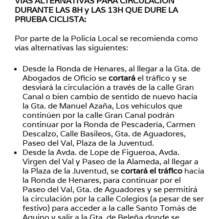
VIAS ALTERNATIVAS PARA CIRCULACIÓN
DURANTE LAS 8H y LAS 13H QUE DURE LA
PRUEBA CICLISTA:
Por parte de la Policía Local se recomienda como
vías alternativas las siguientes:
Desde la Ronda de Henares, al llegar a la Gta. de
Abogados de Oficio se
cortará
el tráfico y se
desviará la circulación a través de la calle Gran
Canal o bien cambio de sentido de nuevo hacía
la Gta. de Manuel Azaña, Los vehículos que
continúen por la calle Gran Canal podrán
continuar por la Ronda de Pescadería, Carmen
Descalzo, Calle Basileos, Gta. de Aguadores,
Paseo del Val, Plaza de la Juventud.
Desde la Avda. de Lope de Figueroa, Avda.
Virgen del Val y Paseo de la Alameda, al llegar a
la Plaza de la Juventud, se
cortará el tráfico
hacía
la Ronda de Henares, para continuar por el
Paseo del Val, Gta. de Aguadores y se permitirá
la circulación por la calle Colegios (a pesar de ser
festivo) para acceder a la calle Santo Tomás de
Aquino y salir a la Gta. de Beleña donde se