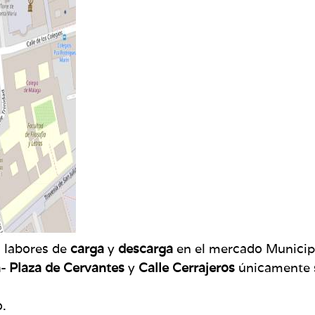
as labores de
carga
y
descarga
en el mercado Municipal
- Plaza de Cervantes
y
Calle Cerrajeros
únicamente s
o.