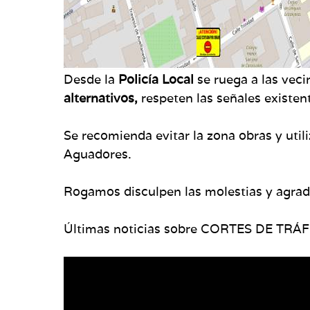
Desde la
Policía Local
se ruega a las veci
alternativos,
respeten las señales existen
Se recomienda evitar la zona obras y util
Aguadores.
Rogamos disculpen las molestias y agra
Últimas noticias sobre CORTES DE TRÁ