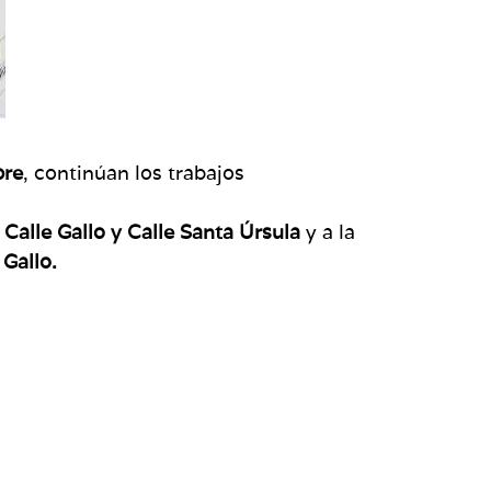
bre
, continúan los trabajos
 Calle Gallo y Calle Santa Úrsula
y a la
 Gallo.