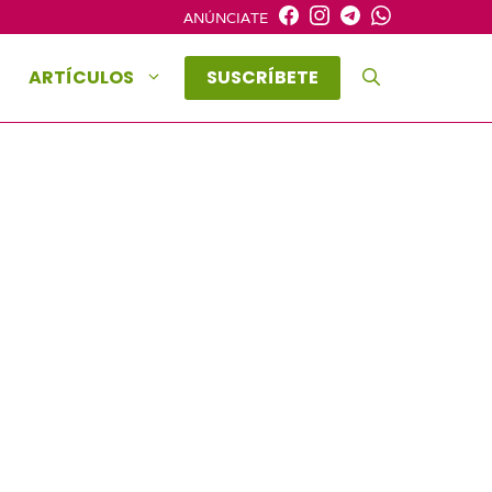
ANÚNCIATE
ARTÍCULOS
SUSCRÍBETE