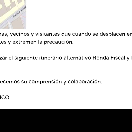
nas, vecinos y visitantes que cuando se desplacen en
tes y extremen la precaución.
izar el siguiente itinerario alternativo Ronda Fiscal
decemos su comprensión y colaboración.
FICO