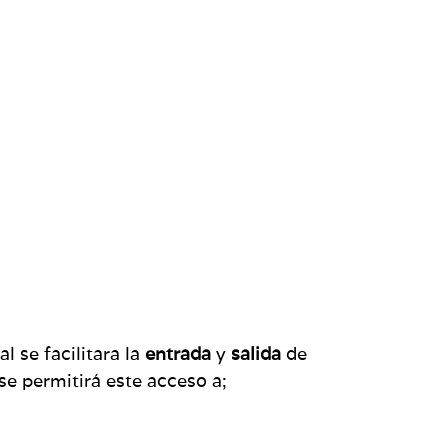
 se facilitara la
entrada
y
salida
de
e permitirá este acceso a;