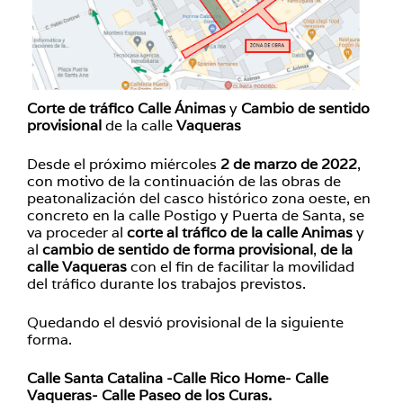
Corte de tráfico Calle Ánimas
y
Cambio de sentido
provisional
de la calle
Vaqueras
Desde el próximo miércoles
2 de marzo de 2022
,
con motivo de la continuación de las obras de
peatonalización del casco histórico zona oeste, en
concreto en la calle Postigo y Puerta de Santa, se
va proceder al
corte al tráfico de la calle Animas
y
al
cambio de sentido de forma provisional
,
de la
calle Vaqueras
con el fin de facilitar la movilidad
del tráfico durante los trabajos previstos.
Quedando el desvió provisional de la siguiente
forma.
Calle Santa Catalina -Calle Rico Home- Calle
Vaqueras- Calle Paseo de los Curas.