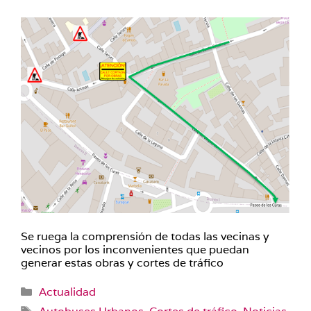
Se ruega la comprensión de todas las vecinas y
vecinos por los inconvenientes que puedan
generar estas obras y cortes de tráfico
Categorías
Actualidad
Etiquetas