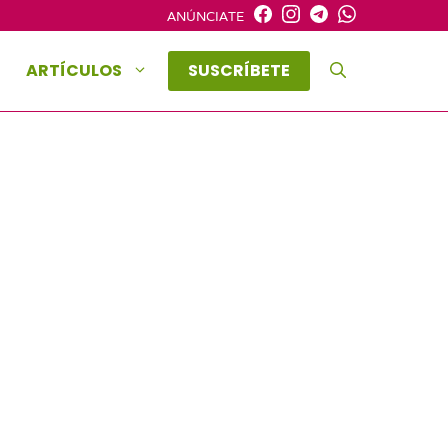
ANÚNCIATE
ARTÍCULOS
SUSCRÍBETE