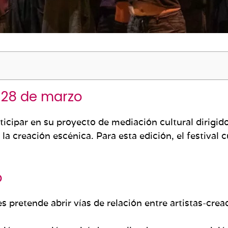
n 28 de marzo
icipar en su proyecto de mediación cultural dirigid
la creación escénica. Para esta edición, el festival 
o
pretende abrir vías de relación entre artistas-cread