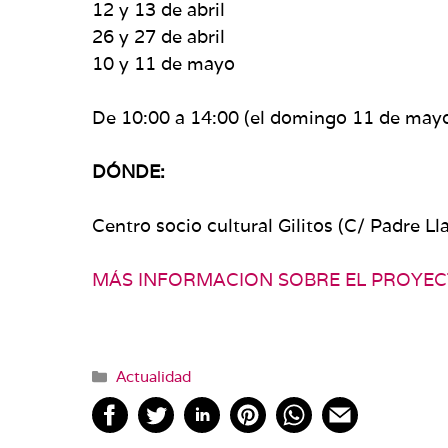
12 y 13 de abril
26 y 27 de abril
10 y 11 de mayo
De 10:00 a 14:00 (el domingo 11 de mayo 
​DÓNDE:
Centro socio cultural Gilitos (C/ Padre Ll
MÁS INFORMACION SOBRE EL PROYE
Categorías
Actualidad