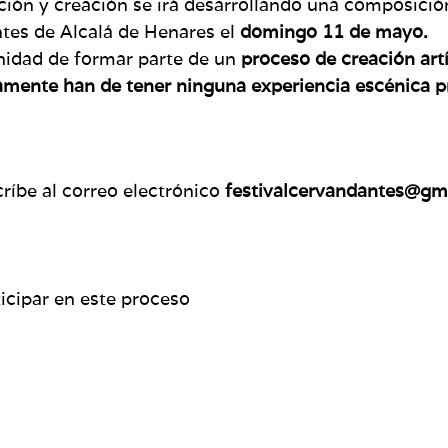
gación y creación se irá desarrollando una composici
tes de Alcalá de Henares el
domingo 11 de mayo.
unidad de formar parte de un
proceso de creación artí
amente han de tener ninguna experiencia escénica p
críbe al correo electrónico
festivalcervandantes@gm
icipar en este proceso