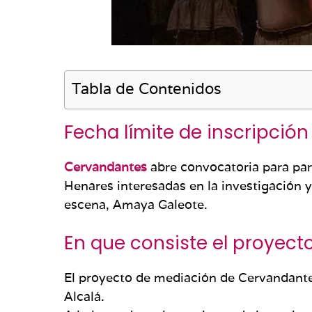
Tabla de Contenidos
Fecha límite de inscripció
Cervandantes
abre convocatoria para part
Henares interesadas en la investigación y 
escena, Amaya Galeote.
En que consiste el proyect
El proyecto de mediación de Cervandantes 
Alcalá.