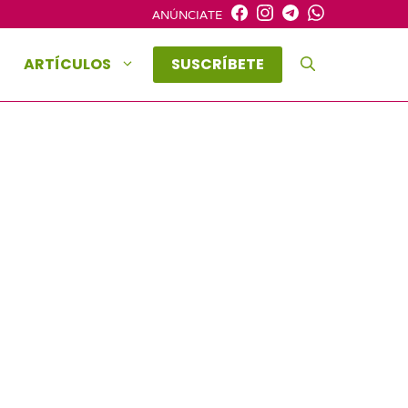
ANÚNCIATE
ARTÍCULOS
SUSCRÍBETE