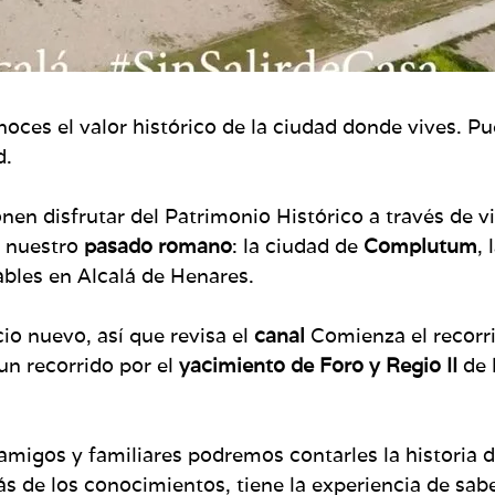
oces el valor histórico de la ciudad donde vives. Pue
d.
en disfrutar del Patrimonio Histórico a través de vi
 nuestro
pasado romano
: la ciudad de
Complutum
,
ables en Alcalá de Henares.
o nuevo, así que revisa el
canal
Comienza el recorri
un recorrido por el
yacimiento de Foro y Regio II
de 
amigos y familiares podremos contarles la historia d
s de los conocimientos, tiene la experiencia de sab