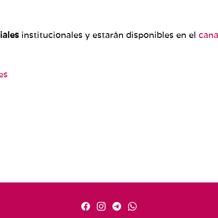
iales
institucionales y estarán disponibles en el
cana
es