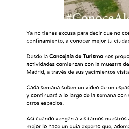
Ya no tienes excusa para decir que no con
confinamiento, a conocer mejor tu ciuda
Desde la
Concejaía de Turismo
nos propon
actividades comienzan con la muestra de
Madrid, a través de sus yacimientos visit
Cada semana suben un video de un espaci
y continuará a lo largo de la semana con 
otros espacios.
Así cuando vengan a visitarnos nuestros 
mejor lo hace un guía experto que, ademá