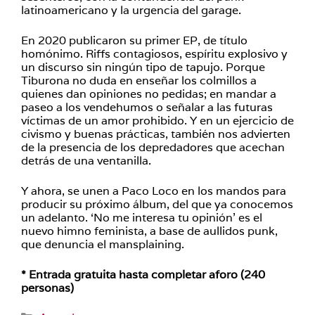
latinoamericano y la urgencia del garage.
En 2020 publicaron su primer EP, de título
homónimo. Riffs contagiosos, espíritu explosivo y
un discurso sin ningún tipo de tapujo. Porque
Tiburona no duda en enseñar los colmillos a
quienes dan opiniones no pedidas; en mandar a
paseo a los vendehumos o señalar a las futuras
víctimas de un amor prohibido. Y en un ejercicio de
civismo y buenas prácticas, también nos advierten
de la presencia de los depredadores que acechan
detrás de una ventanilla.
Y ahora, se unen a Paco Loco en los mandos para
producir su próximo álbum, del que ya conocemos
un adelanto. ‘No me interesa tu opinión’ es el
nuevo himno feminista, a base de aullidos punk,
que denuncia el mansplaining.
* Entrada gratuita hasta completar aforo (240
personas)