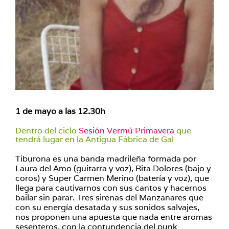
1 de mayo a las 12.30h
Dentro del ciclo
Sesión Vermú Primavera
que
tendrá lugar en la Antigua Fábrica de Gal
Tiburona es una banda madrileña formada por
Laura del Amo (guitarra y voz), Rita Dolores (bajo y
coros) y Super Carmen Merino (batería y voz), que
llega para cautivarnos con sus cantos y hacernos
bailar sin parar. Tres sirenas del Manzanares que
con su energía desatada y sus sonidos salvajes,
nos proponen una apuesta que nada entre aromas
sesenteros, con la contundencia del punk