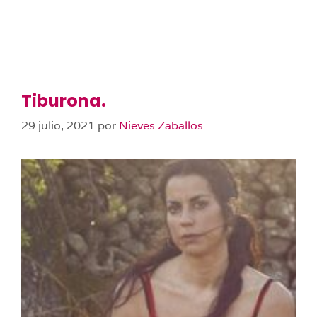
Tiburona.
29 julio, 2021
por
Nieves Zaballos