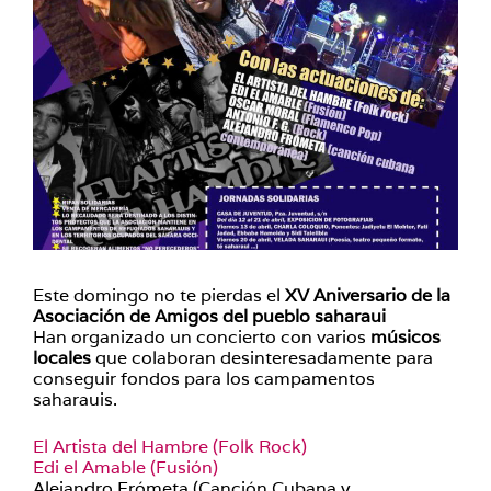
Este domingo no te pierdas el
XV Aniversario de la
Asociación de Amigos del pueblo saharaui
Han organizado un concierto con varios
músicos
locales
que colaboran desinteresadamente para
conseguir fondos para los campamentos
saharauis.
El Artista del Hambre (Folk Rock)
Edi el Amable (Fusión)
Alejandro Frómeta (Canción Cubana y