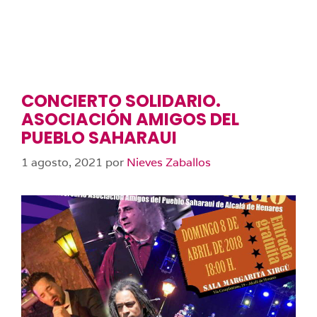
CONCIERTO SOLIDARIO.
ASOCIACIÓN AMIGOS DEL
PUEBLO SAHARAUI
1 agosto, 2021
por
Nieves Zaballos