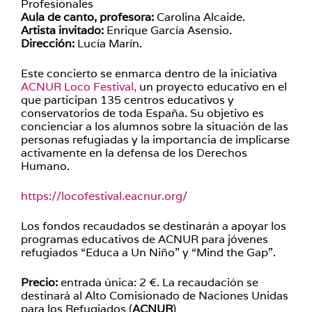
Profesionales
Aula de canto, profesora:
Carolina Alcaide.
Artista invitado:
Enrique García Asensio.
Dirección:
Lucía Marín.
Este concierto se enmarca dentro de la iniciativa
ACNUR Loco Festival,
un proyecto educativo en el
que participan 135 centros educativos y
conservatorios de toda España. Su objetivo es
concienciar a los alumnos sobre la situación de las
personas refugiadas y la importancia de implicarse
activamente en la defensa de los Derechos
Humano.
https://locofestival.eacnur.org/
Los fondos recaudados se destinarán a apoyar los
programas educativos de ACNUR para jóvenes
refugiados “Educa a Un Niño” y “Mind the Gap”.
Precio:
entrada única: 2 €. La recaudación se
destinará al Alto Comisionado de Naciones Unidas
para los Refugiados (
ACNUR
)