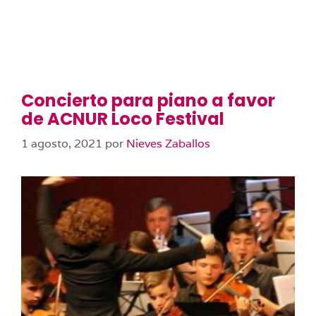
Concierto para piano a favor
de ACNUR Loco Festival
1 agosto, 2021
por
Nieves Zaballos