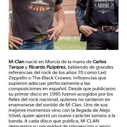
M-Clan
nació en Murcia de la mano de
Carlos
Tarque
y
Ricardo Ruipérez
, bebiendo de grandes
referencias del rock de los años 70 como Led
Zeppelin o The Black Crowes. Influencias que
supieron adecuar perfectamente a las
composiciones en español. Desde que publicaron
su primer disco en 1995 fueron acogidos por los
fieles del rock nacional, quienes no tardaron en
enamorarse del sonido de M-Clan. Uno de sus
mejores momentos vino con la llegada de Alejo
Stivel, quien aportó un nuevo carácter sonoro a la
banda. A cada disco que publica, M-CLAN
demuestra su necesidad de reinvención y amor