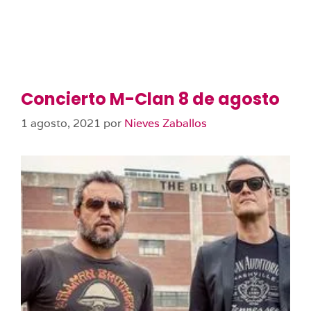
Concierto M-Clan 8 de agosto
1 agosto, 2021
por
Nieves Zaballos