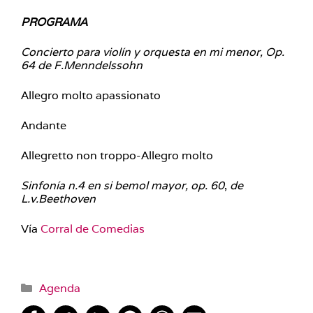
PROGRAMA
Concierto para violín y orquesta en mi menor, Op.
64 de F.Menndelssohn
Allegro molto apassionato
Andante
Allegretto non troppo-Allegro molto
Sinfonía n.4 en si bemol mayor, op. 60
,
de
L.v.Beethoven
Vía
Corral de Comedias
Categorías
Agenda