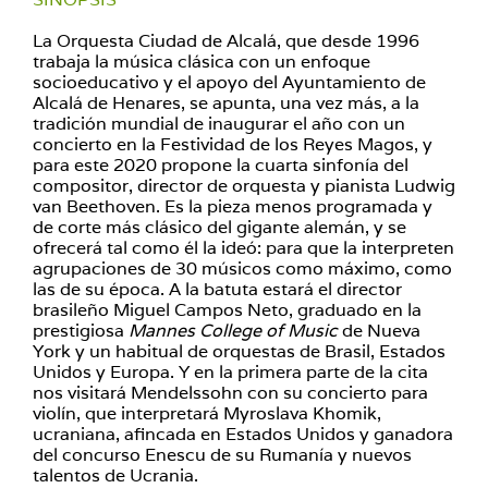
La Orquesta Ciudad de Alcalá, que desde 1996
trabaja la música clásica con un enfoque
socioeducativo y el apoyo del Ayuntamiento de
Alcalá de Henares, se apunta, una vez más, a la
tradición mundial de inaugurar el año con un
concierto en la Festividad de los Reyes Magos, y
para este 2020 propone la cuarta sinfonía del
compositor, director de orquesta y pianista Ludwig
van Beethoven. Es la pieza menos programada y
de corte más clásico del gigante alemán, y se
ofrecerá tal como él la ideó: para que la interpreten
agrupaciones de 30 músicos como máximo, como
las de su época. A la batuta estará el director
brasileño Miguel Campos Neto, graduado en la
prestigiosa
Mannes College of Music
de Nueva
York y un habitual de orquestas de Brasil, Estados
Unidos y Europa. Y en la primera parte de la cita
nos visitará Mendelssohn con su concierto para
violín, que interpretará Myroslava Khomik,
ucraniana, afincada en Estados Unidos y ganadora
del concurso Enescu de su Rumanía y nuevos
talentos de Ucrania.