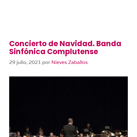
Concierto de Navidad. Banda
Sinfónica Complutense
29 julio, 2021
por
Nieves Zaballos