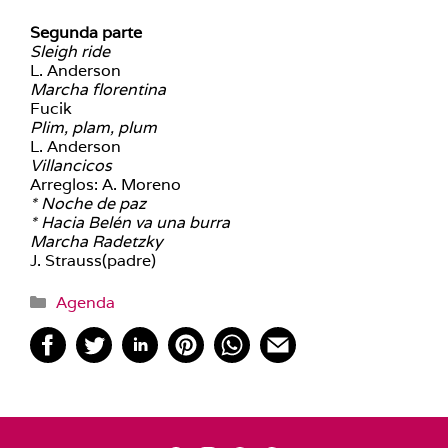
Segunda parte
Sleigh ride
L. Anderson
Marcha florentina
Fucik
Plim, plam, plum
L. Anderson
Villancicos
Arreglos: A. Moreno
* Noche de paz
* Hacia Belén va una burra
Marcha Radetzky
J. Strauss(padre)
Categorías
Agenda