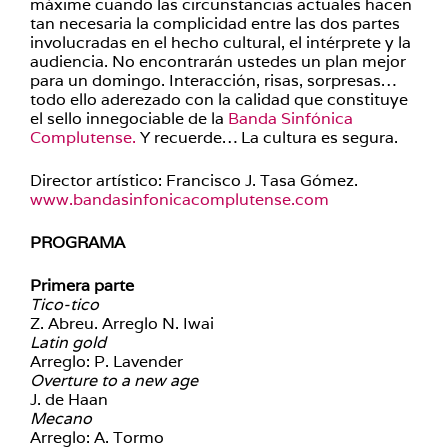
máxime cuando las circunstancias actuales hacen
tan necesaria la complicidad entre las dos partes
involucradas en el hecho cultural, el intérprete y la
audiencia.
No encontrarán ustedes un plan mejor
para un domingo. Interacción, risas, sorpresas…
todo ello aderezado con la calidad que constituye
el sello innegociable de la
Banda Sinfónica
Complutense.
Y recuerde… La cultura es segura.
Director artístico:
Francisco J. Tasa Gómez.
www.bandasinfonicacomplutense.com
PROGRAMA
Primera parte
Tico-tico
Z. Abreu. Arreglo N. Iwai
Latin gold
Arreglo: P. Lavender
Overture to a new age
J. de Haan
Mecano
Arreglo: A. Tormo