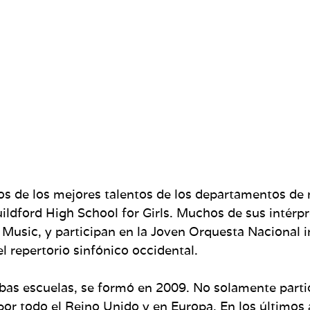
 de los mejores talentos de los departamentos de 
dford High School for Girls. Muchos de sus intérpr
Music, y participan en la Joven Orquesta Nacional i
l repertorio sinfónico occidental.
as escuelas, se formó en 2009. No solamente partic
or todo el Reino Unido y en Europa. En los últimos