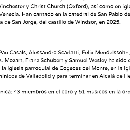
inchester y Christ Church (Oxford), así como en igles
 Venecia. Han cantado en la catedral de San Pablo d
la de San Jorge, del castillo de Windsor, en 2025.
Pau Casals, Alessandro Scarlatti, Felix Mendelssohn,
 Mozart, Franz Schubert y Samuel Wesley ha sido el
la iglesia parroquial de Cogeces del Monte, en la i
inicos de Valladolid y para terminar en Alcalá de H
nica: 43 miembros en el coro y 51 músicos en la orqu