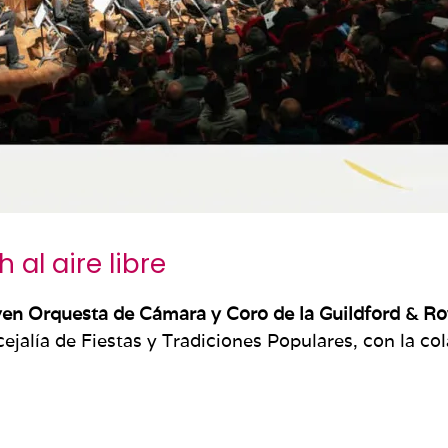
h al aire libre
en Orquesta de Cámara y Coro de la Guildford & R
ejalía de Fiestas y Tradiciones Populares, con la c