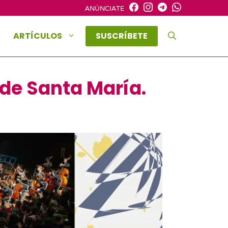
ANÚNCIATE
ARTÍCULOS
SUSCRÍBETE
 de Santa María.