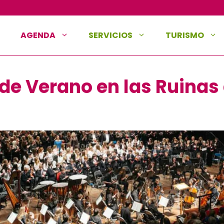
AGENDA
SERVICIOS
TURISMO
 de Verano en las Ruinas