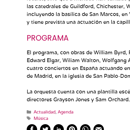
las catedrales de Guildford, Chichester, W
incluyendo la basílica de San Marcos, en
y tiene prevista una actuación en la capil
PROGRAMA
El programa, con obras de William Byrd, 
Edward Elgar, Wiliam Walton, Wolfgang A.
cuatro conciertos en España actuando en 
de Madrid, en la iglesia de San Pablo-Dom
La orquesta cuenta con una plantilla escé
directores Grayson Jones y Sam Orchard.
Categorías
Actualidad
,
Agenda
Etiquetas
Música