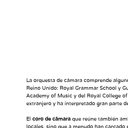
La orquesta de cámara comprende algunos
Reino Unido: Royal Grammar School y Guil
Academy of Music y del Royal College of 
extranjero y ha interpretado gran parte de
El
coro de cámara
que reúne también amb
locales, sino que a menudo han cantado p