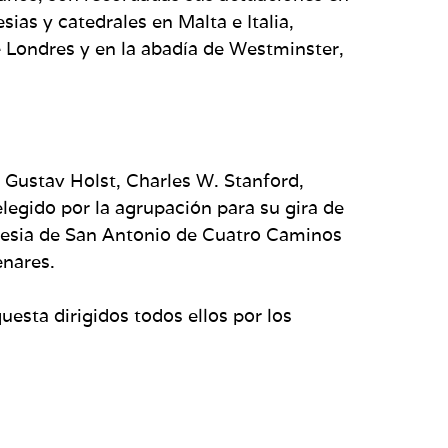
ias y catedrales en Malta e Italia,
e Londres y en la abadía de Westminster,
 Gustav Holst, Charles W. Stanford,
egido por la agrupación para su gira de
glesia de San Antonio de Cuatro Caminos
enares.
esta dirigidos todos ellos por los