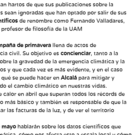
tan hartos de que sus publicaciones sobre la
s sean ignoradas que han optado por salir de sus
ntíficos
de renombre como Fernando Valladares,
 profesor de filosofía de la UAM
mpaña de primavera
llena de actos de
ia civil. Su objetivo es
concienciar
, tanto a la
obre la gravedad de la emergencia climática y la
s y que cada vez es más evidente, y en el caso
 qué se puede hacer en
Alcalá
para mitigar y
do el cambio climático en nuestras vidas.
de calor en abril que superan todos los récords de
lo más básico y también es responsable de que la
las facturas de la luz, y de ver el territorio
e mayo
hablarán sobre los datos científicos que
mática, cómo nos afecta esto a escala local y cómo