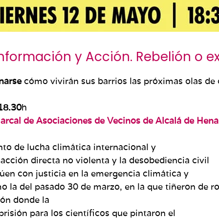
Información y Acción. Rebelión o e
onarse
cómo vivirán sus barrios las próximas olas de 
18.30
h
rcal de Asociaciones de Vecinos de Alcalá de Hena
o de lucha climática internacional y
 acción directa no violenta y la desobediencia civil
úen con justicia en la emergencia climática y
o la del pasado 30 de marzo, en la que tiñeron de ro
ión donde la
prisión para los científicos que pintaron el