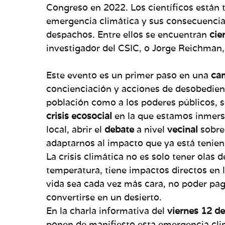
Congreso en 2022. Los científicos están 
emergencia climática y sus consecuencia
despachos. Entre ellos se encuentran
cie
investigador del CSIC, o Jorge Reichman,
Este evento es un primer paso en una
ca
concienciación y acciones de desobedienc
población como a los poderes públicos, s
crisis ecosocial
en la que estamos inmerso
local, abrir el
debate
a nivel
vecinal
sobre
adaptarnos al impacto que ya está tenien
La crisis climática no es solo tener olas 
temperatura, tiene impactos directos en 
vida sea cada vez más cara, no poder pagar 
convertirse en un desierto.
En la charla informativa del
viernes 12 d
ponen de manifiesto esta emergencia cli