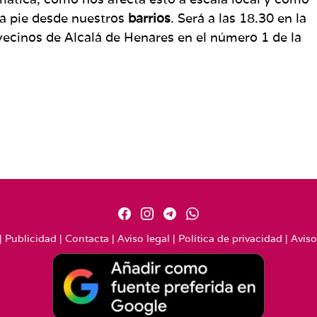
 a pie desde nuestros
barrios
. Será a las 18.30 en la
ecinos de Alcalá de Henares en el número 1 de la
|
Publicidad
|
Contacta
|
Aviso legal
|
Política de privacidad
|
Aviso