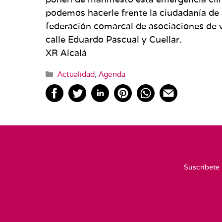
podemos hacerle frente la ciudadanía de
federación comarcal de asociaciones de v
calle Eduardo Pascual y Cuellar.
XR Alcalá
Categorías
Actualidad
,
Agenda
Suscríbete