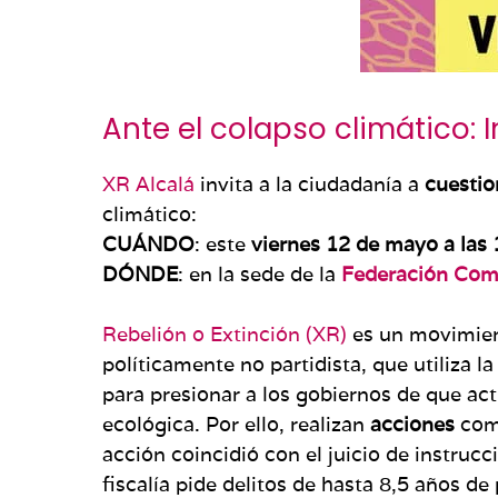
Ante el colapso climático: 
XR Alcalá
invita a la ciudadanía a
cuesti
climático:
CUÁNDO
: este
viernes 12 de mayo a las 
DÓNDE
:
en la sede de la
Federación Coma
Rebelión o Extinción (XR)
es un movimient
políticamente no partidista, que utiliza la
para presionar a los gobiernos de que act
ecológica. Por ello, realizan
acciones
com
acción coincidió con el juicio de instrucc
fiscalía pide delitos de hasta 8,5 años de 