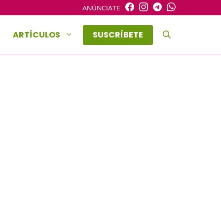
ANÚNCIATE
ARTÍCULOS
SUSCRÍBETE